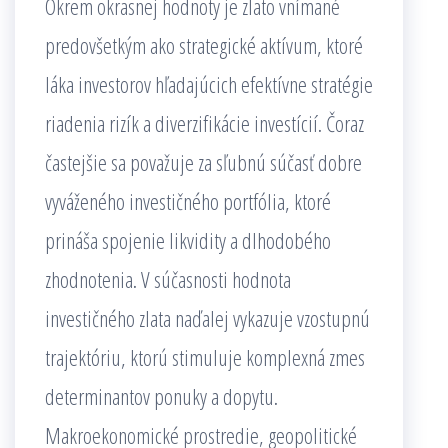
Okrem okrasnej hodnoty je zlato vnímané
predovšetkým ako strategické aktívum, ktoré
láka investorov hľadajúcich efektívne stratégie
riadenia rizík a diverzifikácie investícií. Čoraz
častejšie sa považuje za sľubnú súčasť dobre
vyváženého investičného portfólia, ktoré
prináša spojenie likvidity a dlhodobého
zhodnotenia. V súčasnosti hodnota
investičného zlata naďalej vykazuje vzostupnú
trajektóriu, ktorú stimuluje komplexná zmes
determinantov ponuky a dopytu.
Makroekonomické prostredie, geopolitické