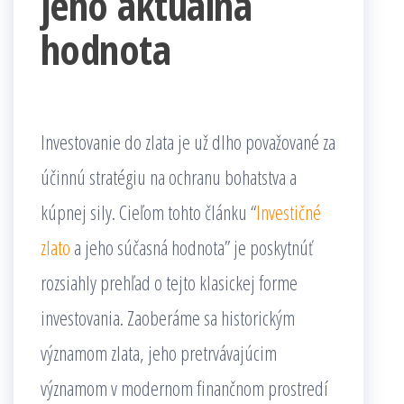
jeho aktuálna
hodnota
Investovanie do zlata je už dlho považované za
účinnú stratégiu na ochranu bohatstva a
kúpnej sily. Cieľom tohto článku “
Investičné
zlato
a jeho súčasná hodnota” je poskytnúť
rozsiahly prehľad o tejto klasickej forme
investovania. Zaoberáme sa historickým
významom zlata, jeho pretrvávajúcim
významom v modernom finančnom prostredí