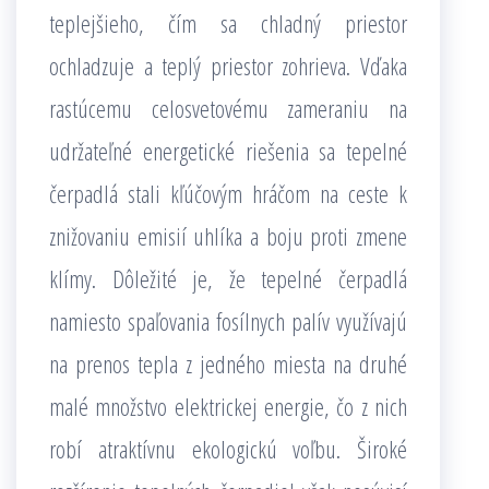
teplejšieho, čím sa chladný priestor
ochladzuje a teplý priestor zohrieva. Vďaka
rastúcemu celosvetovému zameraniu na
udržateľné energetické riešenia sa tepelné
čerpadlá stali kľúčovým hráčom na ceste k
znižovaniu emisií uhlíka a boju proti zmene
klímy. Dôležité je, že tepelné čerpadlá
namiesto spaľovania fosílnych palív využívajú
na prenos tepla z jedného miesta na druhé
malé množstvo elektrickej energie, čo z nich
robí atraktívnu ekologickú voľbu. Široké