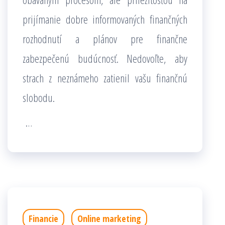
prijímanie dobre informovaných finančných
rozhodnutí a plánov pre finančne
zabezpečenú budúcnosť. Nedovoľte, aby
strach z neznámeho zatienil vašu finančnú
slobodu.
…
Financie
Online marketing