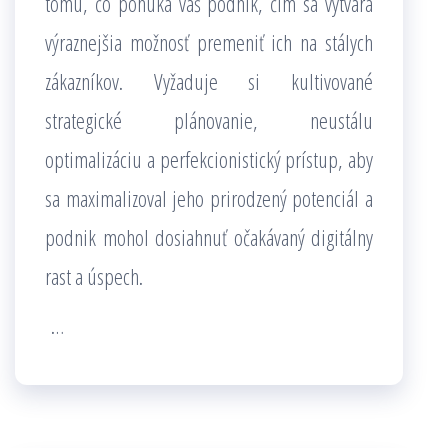
tomu, čo ponúka váš podnik, čím sa vytvára
výraznejšia možnosť premeniť ich na stálych
zákazníkov. Vyžaduje si kultivované
strategické plánovanie, neustálu
optimalizáciu a perfekcionistický prístup, aby
sa maximalizoval jeho prirodzený potenciál a
podnik mohol dosiahnuť očakávaný digitálny
rast a úspech.
…