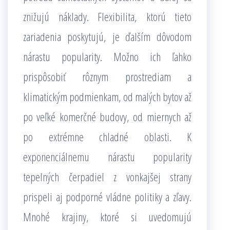
znižujú náklady. Flexibilita, ktorú tieto
zariadenia poskytujú, je ďalším dôvodom
nárastu popularity. Možno ich ľahko
prispôsobiť rôznym prostrediam a
klimatickým podmienkam, od malých bytov až
po veľké komerčné budovy, od miernych až
po extrémne chladné oblasti. K
exponenciálnemu nárastu popularity
tepelných čerpadiel z vonkajšej strany
prispeli aj podporné vládne politiky a zľavy.
Mnohé krajiny, ktoré si uvedomujú