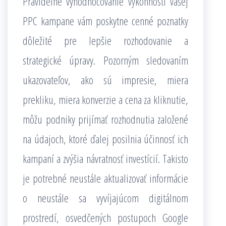
Pravidelné vyhodnocovanie výkonnosti vašej
PPC kampane vám poskytne cenné poznatky
dôležité pre lepšie rozhodovanie a
strategické úpravy. Pozorným sledovaním
ukazovateľov, ako sú impresie, miera
prekliku, miera konverzie a cena za kliknutie,
môžu podniky prijímať rozhodnutia založené
na údajoch, ktoré ďalej posilnia účinnosť ich
kampaní a zvýšia návratnosť investícií. Takisto
je potrebné neustále aktualizovať informácie
o neustále sa vyvíjajúcom digitálnom
prostredí, osvedčených postupoch Google