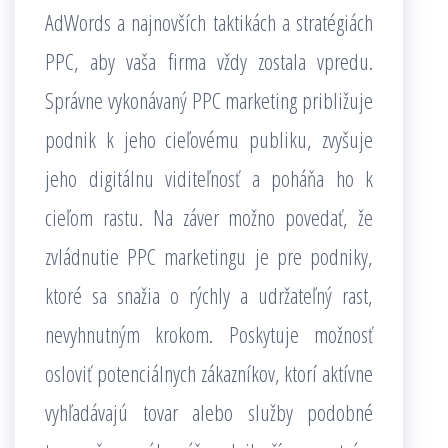
AdWords a najnovších taktikách a stratégiách
PPC, aby vaša firma vždy zostala vpredu.
Správne vykonávaný PPC marketing približuje
podnik k jeho cieľovému publiku, zvyšuje
jeho digitálnu viditeľnosť a poháňa ho k
cieľom rastu. Na záver možno povedať, že
zvládnutie PPC marketingu je pre podniky,
ktoré sa snažia o rýchly a udržateľný rast,
nevyhnutným krokom. Poskytuje možnosť
osloviť potenciálnych zákazníkov, ktorí aktívne
vyhľadávajú tovar alebo služby podobné