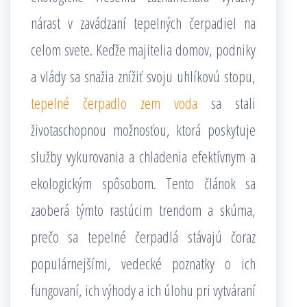
nárast v zavádzaní tepelných čerpadiel na
celom svete. Keďže majitelia domov, podniky
a vlády sa snažia znížiť svoju uhlíkovú stopu,
tepelné čerpadlo zem voda
sa stali
životaschopnou možnosťou, ktorá poskytuje
služby vykurovania a chladenia efektívnym a
ekologickým spôsobom. Tento článok sa
zaoberá týmto rastúcim trendom a skúma,
prečo sa tepelné čerpadlá stávajú čoraz
populárnejšími, vedecké poznatky o ich
fungovaní, ich výhody a ich úlohu pri vytváraní