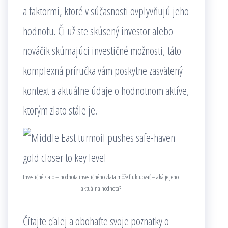
a faktormi, ktoré v súčasnosti ovplyvňujú jeho
hodnotu. Či už ste skúsený investor alebo
nováčik skúmajúci investičné možnosti, táto
komplexná príručka vám poskytne zasvätený
kontext a aktuálne údaje o hodnotnom aktíve,
ktorým zlato stále je.
Investičné zlato – hodnota investičného zlata môže fluktuovať – aká je jeho
aktuálna hodnota?
Čítajte ďalej a obohaťte svoje poznatky o