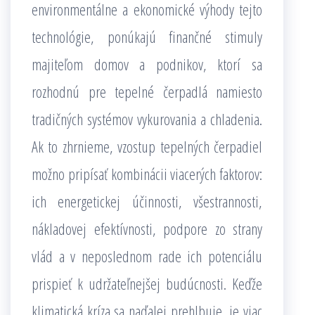
environmentálne a ekonomické výhody tejto
technológie, ponúkajú finančné stimuly
majiteľom domov a podnikov, ktorí sa
rozhodnú pre tepelné čerpadlá namiesto
tradičných systémov vykurovania a chladenia.
Ak to zhrnieme, vzostup tepelných čerpadiel
možno pripísať kombinácii viacerých faktorov:
ich energetickej účinnosti, všestrannosti,
nákladovej efektívnosti, podpore zo strany
vlád a v neposlednom rade ich potenciálu
prispieť k udržateľnejšej budúcnosti. Keďže
klimatická kríza sa naďalej prehlbuje, je viac