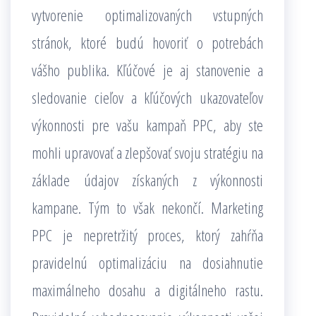
vytvorenie optimalizovaných vstupných
stránok, ktoré budú hovoriť o potrebách
vášho publika. Kľúčové je aj stanovenie a
sledovanie cieľov a kľúčových ukazovateľov
výkonnosti pre vašu kampaň PPC, aby ste
mohli upravovať a zlepšovať svoju stratégiu na
základe údajov získaných z výkonnosti
kampane. Tým to však nekončí. Marketing
PPC je nepretržitý proces, ktorý zahŕňa
pravidelnú optimalizáciu na dosiahnutie
maximálneho dosahu a digitálneho rastu.