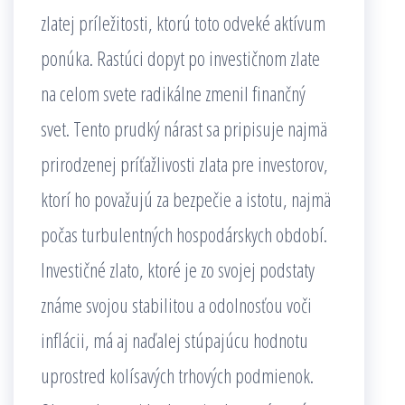
zlatej príležitosti, ktorú toto odveké aktívum
ponúka. Rastúci dopyt po investičnom zlate
na celom svete radikálne zmenil finančný
svet. Tento prudký nárast sa pripisuje najmä
prirodzenej príťažlivosti zlata pre investorov,
ktorí ho považujú za bezpečie a istotu, najmä
počas turbulentných hospodárskych období.
Investičné zlato, ktoré je zo svojej podstaty
známe svojou stabilitou a odolnosťou voči
inflácii, má aj naďalej stúpajúcu hodnotu
uprostred kolísavých trhových podmienok.