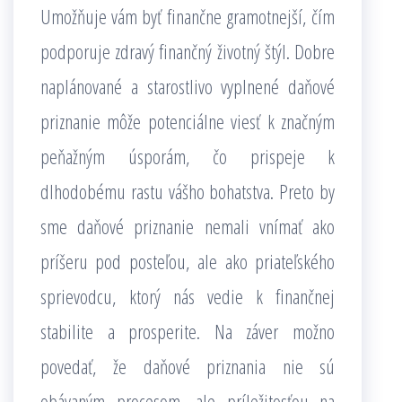
Umožňuje vám byť finančne gramotnejší, čím
podporuje zdravý finančný životný štýl. Dobre
naplánované a starostlivo vyplnené daňové
priznanie môže potenciálne viesť k značným
peňažným úsporám, čo prispeje k
dlhodobému rastu vášho bohatstva. Preto by
sme daňové priznanie nemali vnímať ako
príšeru pod posteľou, ale ako priateľského
sprievodcu, ktorý nás vedie k finančnej
stabilite a prosperite. Na záver možno
povedať, že daňové priznania nie sú
obávaným procesom, ale príležitosťou na