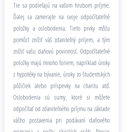
Tie sa podieľajú na vašom hrubom príjme.
Ďalej sa zamerajte na svoje odpočítateľné
položky a oslobodenia. Tieto prvky môžu
pomôcť znížiť váš zdaniteľný príjem, a tým
znížiť vašu daňovú povinnosť. Odpočítateľné
položky majú mnoho foriem, napríklad úroky
z hypotéky na bývanie, úroky zo študentských
pôžičiek alebo príspevky na charitu atď.
Oslobodenia sú sumy, ktoré si môžete
odpočítať od zdaniteľného príjmu na základe
vášho postavenia pri podávaní daňového
priznania a počtu závislých osôb. Proces