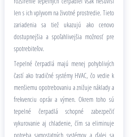
rozšírenie tepelných čerpadiel však nesúvisí
len s ich vplyvom na životné prostredie. Tieto
zariadenia sa tiež ukazujú ako cenovo
dostupnejšia a spoľahlivejšia možnosť pre
spotrebiteľov.
Tepelné čerpadlá majú menej pohyblivých
častí ako tradičné systémy HVAC, čo vedie k
menšiemu opotrebovaniu a znižuje náklady a
frekvenciu opráv a výmen. Okrem toho sú
tepelné čerpadlá schopné zabezpečiť
vykurovanie aj chladenie, čím sa eliminuje
potreba samostatných systémov a ďalej sa