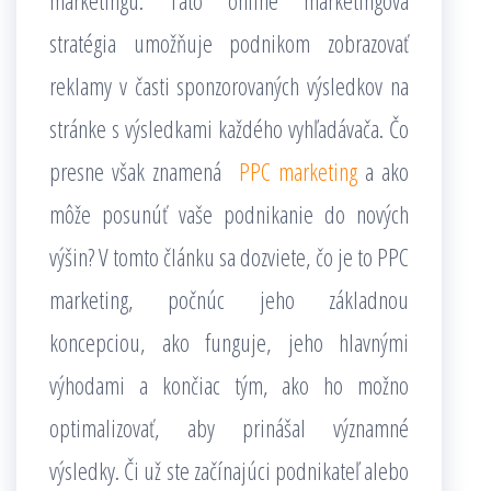
marketingu. Táto online marketingová
stratégia umožňuje podnikom zobrazovať
reklamy v časti sponzorovaných výsledkov na
stránke s výsledkami každého vyhľadávača. Čo
presne však znamená
PPC marketing
a ako
môže posunúť vaše podnikanie do nových
výšin? V tomto článku sa dozviete, čo je to PPC
marketing, počnúc jeho základnou
koncepciou, ako funguje, jeho hlavnými
výhodami a končiac tým, ako ho možno
optimalizovať, aby prinášal významné
výsledky. Či už ste začínajúci podnikateľ alebo