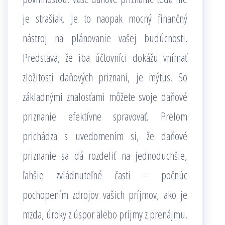
je strašiak. Je to naopak mocný finančný
nástroj na plánovanie vašej budúcnosti.
Predstava, že iba účtovníci dokážu vnímať
zložitosti daňových priznaní, je mýtus. So
základnými znalosťami môžete svoje daňové
priznanie efektívne spravovať. Prelom
prichádza s uvedomením si, že daňové
priznanie sa dá rozdeliť na jednoduchšie,
ľahšie zvládnuteľné časti – počnúc
pochopením zdrojov vašich príjmov, ako je
mzda, úroky z úspor alebo príjmy z prenájmu.