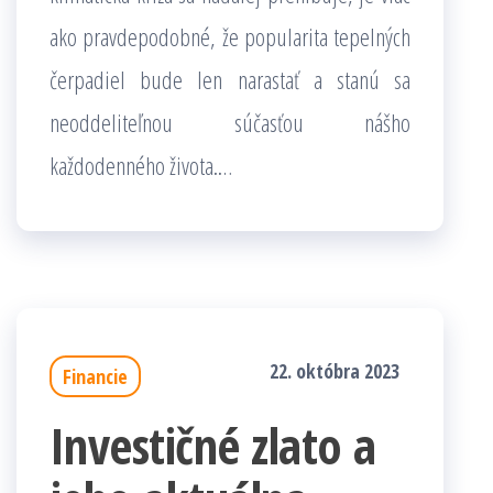
ako pravdepodobné, že popularita tepelných
čerpadiel bude len narastať a stanú sa
neoddeliteľnou súčasťou nášho
každodenného života.…
22. októbra 2023
Financie
Investičné zlato a