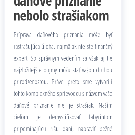
daňové priznanie
nebolo strašiakom
Príprava daňového priznania môže byť
zastrašujúca úloha, najmä ak nie ste finančný
expert. So správnym vedením sa však aj tie
najzložitejšie pojmy môžu stať vašou druhou
prirodzenosťou. Práve preto sme vytvorili
tohto komplexného sprievodcu s názvom vaše
daňové priznanie nie je strašiak. Naším
cieľom je demystifikovať labyrintom
pripomínajúcu ríšu daní, napraviť bežné