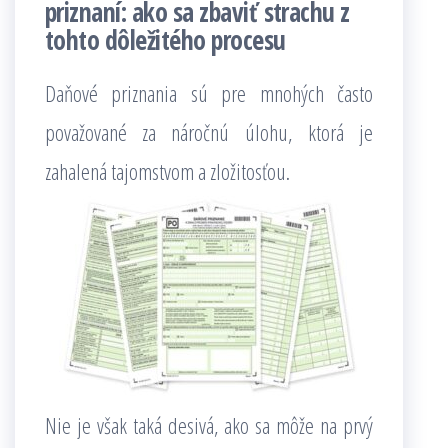
priznaní: ako sa zbaviť strachu z
tohto dôležitého procesu
Daňové priznania sú pre mnohých často
považované za náročnú úlohu, ktorá je
zahalená tajomstvom a zložitosťou.
Nie je však taká desivá, ako sa môže na prvý