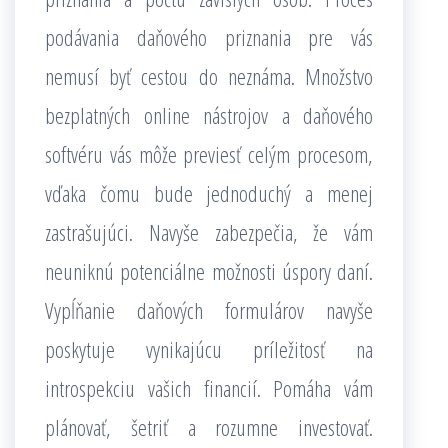
podávania daňového priznania pre vás
nemusí byť cestou do neznáma. Množstvo
bezplatných online nástrojov a daňového
softvéru vás môže previesť celým procesom,
vďaka čomu bude jednoduchý a menej
zastrašujúci. Navyše zabezpečia, že vám
neuniknú potenciálne možnosti úspory daní.
Vypĺňanie daňových formulárov navyše
poskytuje vynikajúcu príležitosť na
introspekciu vašich financií. Pomáha vám
plánovať, šetriť a rozumne investovať.