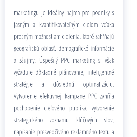
marketingu je ideálny najmä pre podniky s
jasným a kvantifikovateľným cieľom vďaka
presným možnostiam cielenia, ktoré zahŕňajú
geografickú oblasť, demografické informácie
a záujmy. Úspešný PPC marketing si však
vyžaduje dôkladné plánovanie, inteligentné
stratégie a dôslednú optimalizáciu.
Vytvorenie efektívnej kampane PPC zahŕňa
pochopenie cieľového publika, vytvorenie
strategického zoznamu kľúčových slov,
napísanie presvedčivého reklamného textu a