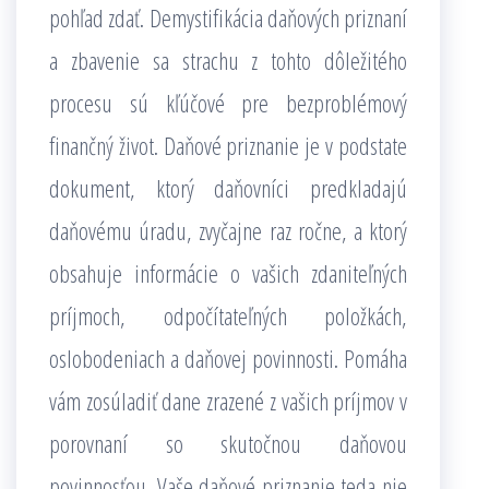
pohľad zdať. Demystifikácia daňových priznaní
a zbavenie sa strachu z tohto dôležitého
procesu sú kľúčové pre bezproblémový
finančný život. Daňové priznanie je v podstate
dokument, ktorý daňovníci predkladajú
daňovému úradu, zvyčajne raz ročne, a ktorý
obsahuje informácie o vašich zdaniteľných
príjmoch, odpočítateľných položkách,
oslobodeniach a daňovej povinnosti. Pomáha
vám zosúladiť dane zrazené z vašich príjmov v
porovnaní so skutočnou daňovou
povinnosťou. Vaše daňové priznanie teda nie