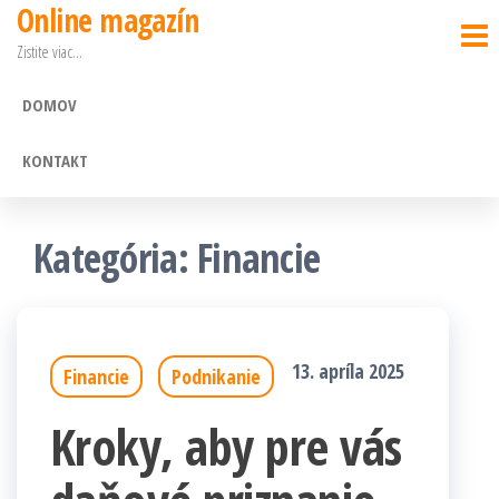
Online magazín
Preskočiť
Zistite viac…
na
obsah
DOMOV
KONTAKT
Kategória: Financie
13. apríla 2025
Financie
Podnikanie
Kroky, aby pre vás