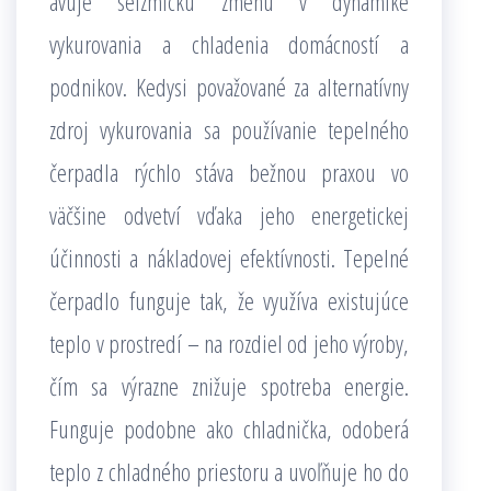
avuje seizmickú zmenu v dynamike
vykurovania a chladenia domácností a
podnikov. Kedysi považované za alternatívny
zdroj vykurovania sa používanie tepelného
čerpadla rýchlo stáva bežnou praxou vo
väčšine odvetví vďaka jeho energetickej
účinnosti a nákladovej efektívnosti. Tepelné
čerpadlo funguje tak, že využíva existujúce
teplo v prostredí – na rozdiel od jeho výroby,
čím sa výrazne znižuje spotreba energie.
Funguje podobne ako chladnička, odoberá
teplo z chladného priestoru a uvoľňuje ho do