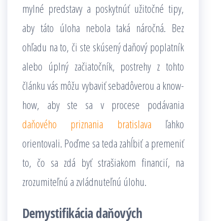
mylné predstavy a poskytnúť užitočné tipy,
aby táto úloha nebola taká náročná. Bez
ohľadu na to, či ste skúsený daňový poplatník
alebo úplný začiatočník, postrehy z tohto
článku vás môžu vybaviť sebadôverou a know-
how, aby ste sa v procese podávania
daňového priznania bratislava
ľahko
orientovali. Poďme sa teda zahĺbiť a premeniť
to, čo sa zdá byť strašiakom financií, na
zrozumiteľnú a zvládnuteľnú úlohu.
Demystifikácia daňových