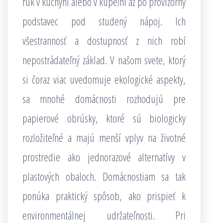
rúk v kuchyni alebo v kúpeľni až po provizórny
podstavec pod studený nápoj. Ich
všestrannosť a dostupnosť z nich robí
nepostrádateľný základ. V našom svete, ktorý
si čoraz viac uvedomuje ekologické aspekty,
sa mnohé domácnosti rozhodujú pre
papierové obrúsky, ktoré sú biologicky
rozložiteľné a majú menší vplyv na životné
prostredie ako jednorazové alternatívy v
plastových obaloch. Domácnostiam sa tak
ponúka praktický spôsob, ako prispieť k
environmentálnej udržateľnosti. Pri