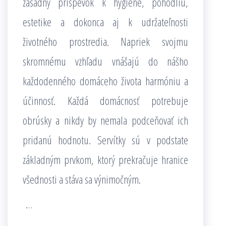
zásadný príspevok k hygiene, pohodliu,
estetike a dokonca aj k udržateľnosti
životného prostredia. Napriek svojmu
skromnému vzhľadu vnášajú do nášho
každodenného domáceho života harmóniu a
účinnosť. Každá domácnosť potrebuje
obrúsky a nikdy by nemala podceňovať ich
pridanú hodnotu. Servítky sú v podstate
základným prvkom, ktorý prekračuje hranice
všednosti a stáva sa výnimočným.
…