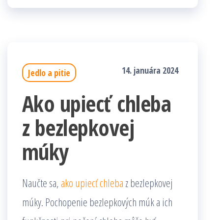
14. januára 2024
Jedlo a pitie
Ako upiecť chleba
z bezlepkovej
múky
Naučte sa,
ako upiecť chleba
z bezlepkovej
múky. Pochopenie bezlepkových múk a ich