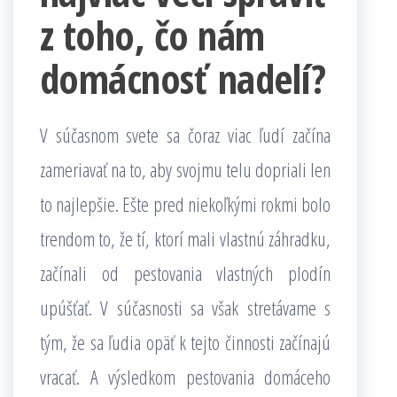
z toho, čo nám
domácnosť nadelí?
V súčasnom svete sa čoraz viac ľudí začína
zameriavať na to, aby svojmu telu dopriali len
to najlepšie. Ešte pred niekoľkými rokmi bolo
trendom to, že tí, ktorí mali vlastnú záhradku,
začínali od pestovania vlastných plodín
upúšťať. V súčasnosti sa však stretávame s
tým, že sa ľudia opäť k tejto činnosti začínajú
vracať. A výsledkom pestovania domáceho