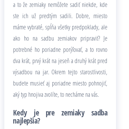
a to že zemiaky nemôžete sadiť niekde, kde
ste ich už predtým sadili. Dobre, miesto
máme vybraté, spĺňa všetky predpoklady, ale
ako ho na sadbu zemiakov pripraviť? Je
potrebné ho poriadne porýľovať, a to rovno
dva krát, prvý krát na jeseň a druhý krát pred
výsadbou na jar. Okrem tejto starostlivosti,
budete musieť aj poriadne miesto pohnojiť,
aký typ hnojiva zvolíte, to necháme na vás.
Kedy je pre zemiaky sadba
najlepšia?