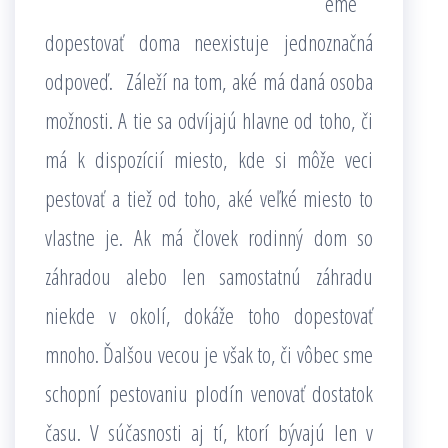
eme
dopestovať doma neexistuje jednoznačná
odpoveď. Záleží na tom, aké má daná osoba
možnosti. A tie sa odvíjajú hlavne od toho, či
má k dispozícií miesto, kde si môže veci
pestovať a tiež od toho, aké veľké miesto to
vlastne je. Ak má človek rodinný dom so
záhradou alebo len samostatnú záhradu
niekde v okolí, dokáže toho dopestovať
mnoho. Ďalšou vecou je však to, či vôbec sme
schopní pestovaniu plodín venovať dostatok
času. V súčasnosti aj tí, ktorí bývajú len v