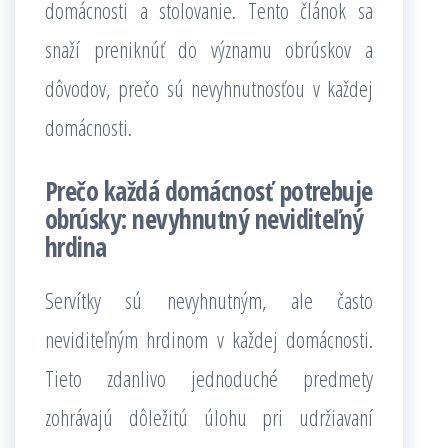
domácnosti a stolovanie. Tento článok sa
snaží preniknúť do významu obrúskov a
dôvodov, prečo sú nevyhnutnosťou v každej
domácnosti.
Prečo každá domácnosť potrebuje
obrúsky: nevyhnutný neviditeľný
hrdina
Servítky sú nevyhnutným, ale často
neviditeľným hrdinom v každej domácnosti.
Tieto zdanlivo jednoduché predmety
zohrávajú dôležitú úlohu pri udržiavaní