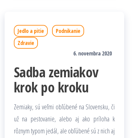
Jedlo a pitie
Podnikanie
Zdravie
6. novembra 2020
Sadba zemiakov
krok po kroku
Zemiaky, sú veľmi obľúbené na Slovensku, či
už na pestovanie, alebo aj ako príloha k
rôznym typom jedál, ale obľúbené sú z nich aj