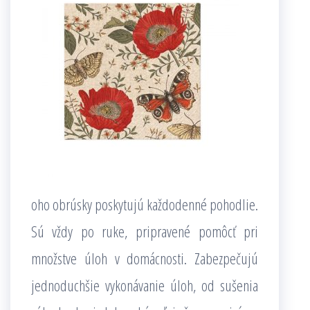
oho obrúsky poskytujú každodenné pohodlie.
Sú vždy po ruke, pripravené pomôcť pri
množstve úloh v domácnosti. Zabezpečujú
jednoduchšie vykonávanie úloh, od sušenia