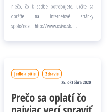
niečo, čo k sadbe potrebujete, určite sa
obráťte na internetové stránky
spoločnosti
http://www.osivo.sk
.
…
Jedlo a pitie
Zdravie
25. októbra 2020
Prečo sa oplatí čo
najviac vecí spraviť