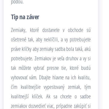
pôdou.
Tip na záver
Zemiaky, ktoré dostanete v obchode sú
ošetrené tak, aby neklíčili, a vy potrebujete
práve klíčky aby zemiaky sadba bola taká, akú
potrebujete. Zemiakov je veľa druhov a vy si
tak môžete vybrať presne tie, ktoré budú
vyhovovať vám. Dbajte hlavne na ich kvalitu,
čím kvalitnejšie vypestovaný zemiak, tým
kvalitnejší klíček. Ak sa chcete o sadbe
zemiakov dozvedieť viac, prípadne zakúpiť si