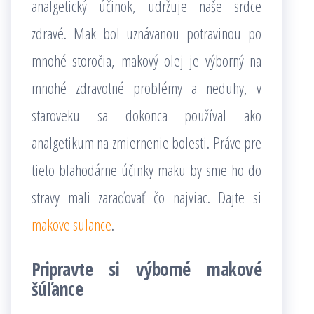
analgetický účinok, udržuje naše srdce
zdravé. Mak bol uznávanou potravinou po
mnohé storočia, makový olej je výborný na
mnohé zdravotné problémy a neduhy, v
staroveku sa dokonca používal ako
analgetikum na zmiernenie bolesti. Práve pre
tieto blahodárne účinky maku by sme ho do
stravy mali zaraďovať čo najviac. Dajte si
makove sulance
.
Pripravte si výborné makové
šúľance