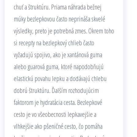
chuť a štruktúru. Priama náhrada bežnej
múky bezlepkovou často neprináša skvelé
výsledky, preto je potrebná zmes. Okrem toho
si recepty na bezlepkový chlieb často
vyžadujú spojivo, ako je xantánová guma
alebo guarová guma, ktoré napodobňujú
elastickú povahu lepku a dodávajú chlebu
dobrú štruktúru. Ďalším rozhodujúcim
faktorom je hydratácia cesta. Bezlepkové
cesto je vo všeobecnosti lepkavejšie a
vlhkejšie ako pšeničné cesto, čo pomáha