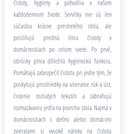
čistoty, hygieny a pohodlia v našom
každodennom živote. Servítky nie sú len
súčasťou krásne prestretého stola, ale
posilňujú prednú líniu čistoty v
domácnostiach po celom svete. Po prvé,
obrúsky plnia dôležitú hygienickú funkciu.
Pomáhajú zabezpečiť čistotu pri jedle tým, že
poskytujú prostriedky na utieranie rúk a úst,
čistenie rozliatych tekutín a zabraňujú
rozmazávaniu jedla na povrchu stola. Najmä v
domácnostiach s deťmi alebo domácimi
zvieratami si vysoké nároky na čistotu