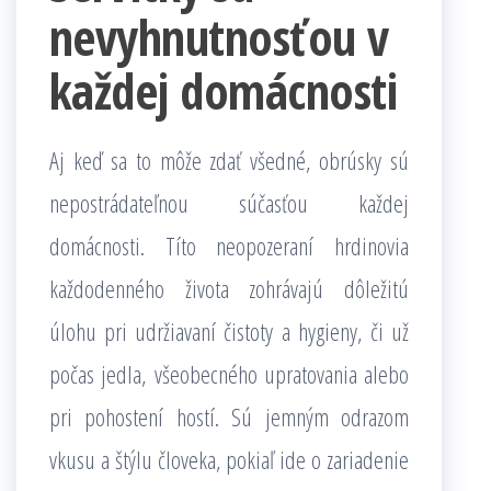
nevyhnutnosťou v
každej domácnosti
Aj keď sa to môže zdať všedné, obrúsky sú
nepostrádateľnou súčasťou každej
domácnosti. Títo neopozeraní hrdinovia
každodenného života zohrávajú dôležitú
úlohu pri udržiavaní čistoty a hygieny, či už
počas jedla, všeobecného upratovania alebo
pri pohostení hostí. Sú jemným odrazom
vkusu a štýlu človeka, pokiaľ ide o zariadenie