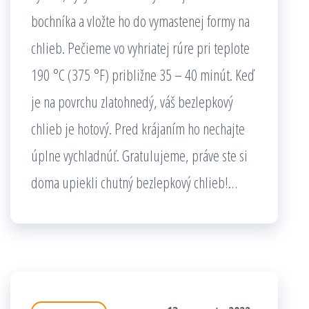
bochníka a vložte ho do vymastenej formy na
chlieb. Pečieme vo vyhriatej rúre pri teplote
190 °C (375 °F) približne 35 – 40 minút. Keď
je na povrchu zlatohnedý, váš bezlepkový
chlieb je hotový. Pred krájaním ho nechajte
úplne vychladnúť. Gratulujeme, práve ste si
doma upiekli chutný bezlepkový chlieb!…