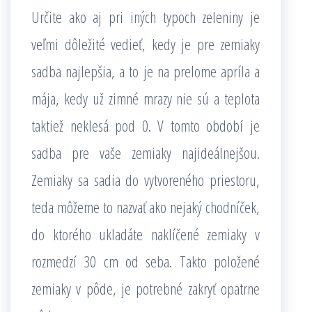
Určite ako aj pri iných typoch zeleniny je
veľmi dôležité vedieť, kedy je pre zemiaky
sadba najlepšia, a to je na prelome apríla a
mája, kedy už zimné mrazy nie sú a teplota
taktiež neklesá pod 0. V tomto období je
sadba pre vaše zemiaky najideálnejšou.
Zemiaky sa sadia do vytvoreného priestoru,
teda môžeme to nazvať ako nejaký chodníček,
do ktorého ukladáte naklíčené zemiaky v
rozmedzí 30 cm od seba. Takto položené
zemiaky v pôde, je potrebné zakryť opatrne