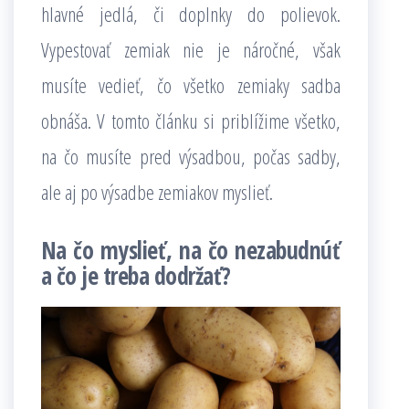
hlavné jedlá, či doplnky do polievok.
Vypestovať zemiak nie je náročné, však
musíte vedieť, čo všetko zemiaky sadba
obnáša. V tomto článku si priblížime všetko,
na čo musíte pred výsadbou, počas sadby,
ale aj po výsadbe zemiakov myslieť.
Na čo myslieť, na čo nezabudnúť
a čo je treba dodržať?