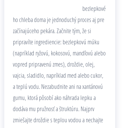
bezlepkové
ho chleba doma je jednoduchý proces aj pre
začínajúceho pekára. Začnite tým, že si
pripravíte ingrediencie: bezlepkovú múku
(napríklad ryžovú, kokosovú, mandľovú alebo
vopred pripravenú zmes), droždie, olej,
vajcia, sladidlo, napríklad med alebo cukor,
a teplú vodu. Nezabudnite ani na xantánovú
gumu, ktorá pôsobí ako náhrada lepku a
dodáva mu pružnosť a štruktúru. Najprv
zmiešajte droždie s teplou vodou a nechajte