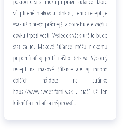
pokročilejší si môžu pripraviť šúľance, ktoré
sú plnené makovou plnkou, tento recept je
však už o niečo prácnejší a potrebujete väčšiu
dávku trpezlivosti. Výsledok však určite bude
stáť za to. Makové šúľance môžu niekomu
pripomínať aj jedlá nášho detstva. Výborný
recept na makové šúľance ale aj mnoho
ďalších nájdete na stránke
https://www.sweet-family.sk
, stačí už len
kliknúť a nechať sa inšpirovať.
…