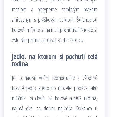
maslom a posypeme zomletým makom
zmiešaným s práškovým cukrom. Šúľance sú
hotové, môžete si na nich pochutnať. Niekto si
ešte rád primieša lekvár alebo škoricu.
Jedlo, na ktorom si pochutí celá
rodina
Je to naozaj veľmi jednoduché a výborné
hlavné jedlo alebo ho môžete podávať ako
múčnik, za chvíľu sú hotové a celá rodina,
najmä deti sa dobre najedia. Dokonca tí