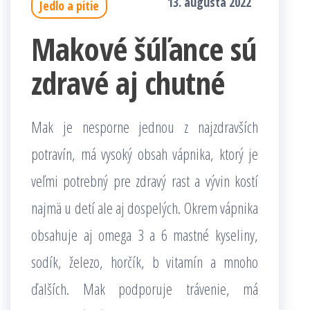
13. augusta 2022
Jedlo a pitie
Makové šúľance sú
zdravé aj chutné
Mak je nesporne jednou z najzdravších
potravín, má vysoký obsah vápnika, ktorý je
veľmi potrebný pre zdravý rast a vývin kostí
najmä u detí ale aj dospelých. Okrem vápnika
obsahuje aj omega 3 a 6 mastné kyseliny,
sodík, železo, horčík, b vitamín a mnoho
ďalších. Mak podporuje trávenie, má