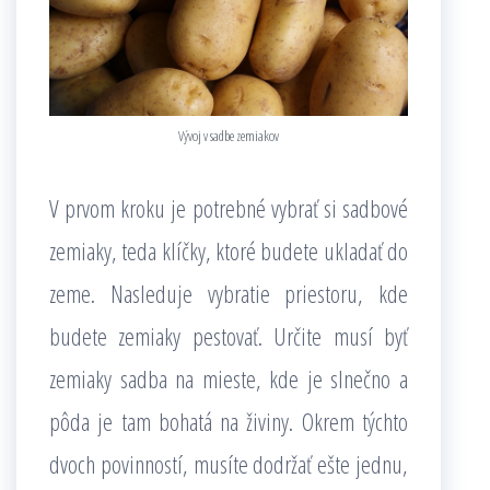
Vývoj v sadbe zemiakov
V prvom kroku je potrebné vybrať si sadbové
zemiaky, teda klíčky, ktoré budete ukladať do
zeme. Nasleduje vybratie priestoru, kde
budete zemiaky pestovať. Určite musí byť
zemiaky sadba na mieste, kde je slnečno a
pôda je tam bohatá na živiny. Okrem týchto
dvoch povinností, musíte dodržať ešte jednu,