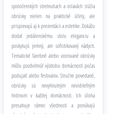
spoločenských stretnutiach a oslavách slúžia
obrúsky nielen na praktické účely, ale
prispievajú aj k prezentácii a estetike. Dokážu
dodať jedálenskému stolu eleganciu a
poskytujú jemný, ale sofistikovaný nádych.
Tematické farebné alebo vzorované obrúsky
môžu pozdvihnúť výzdobu domácnosti počas
podujatí alebo festivalov. Stručne povedané,
obrúsky sú nevyhnutným neviditeľným
hrdinom v každej domácnosti. Ich úloha
presahuje rámec všednosti a ponúkajú