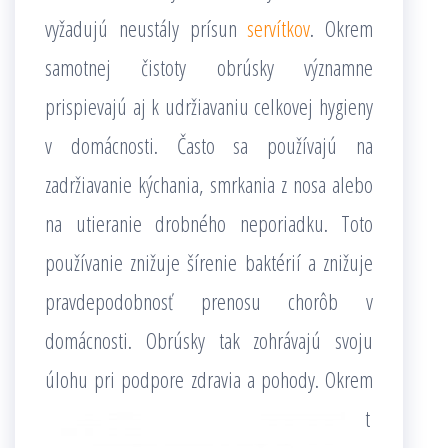
vyžadujú neustály prísun
servítkov
. Okrem
samotnej čistoty obrúsky významne
prispievajú aj k udržiavaniu celkovej hygieny
v domácnosti. Často sa používajú na
zadržiavanie kýchania, smrkania z nosa alebo
na utieranie drobného neporiadku. Toto
používanie znižuje šírenie baktérií a znižuje
pravdepodobnosť prenosu chorôb v
domácnosti. Obrúsky tak zohrávajú svoju
úlohu pri podpore zdravia a pohody.
Okrem
t