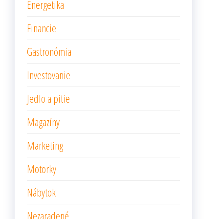
Energetika
Financie
Gastronómia
Investovanie
Jedlo a pitie
Magazíny
Marketing
Motorky
Nábytok
Nezaradené