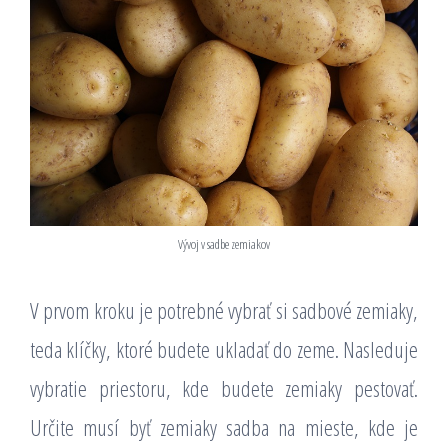
Vývoj v sadbe zemiakov
V prvom kroku je potrebné vybrať si sadbové zemiaky,
teda klíčky, ktoré budete ukladať do zeme. Nasleduje
vybratie priestoru, kde budete zemiaky pestovať.
Určite musí byť zemiaky sadba na mieste, kde je