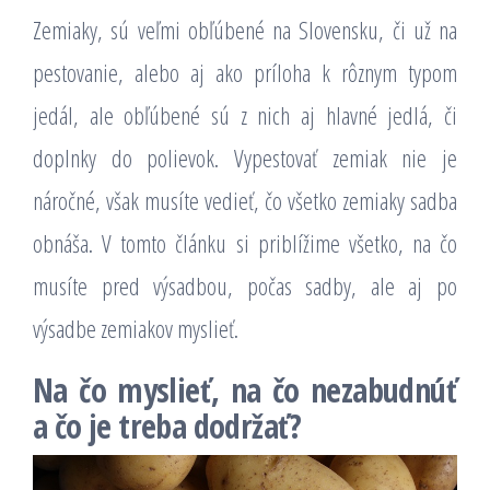
Zemiaky, sú veľmi obľúbené na Slovensku, či už na
pestovanie, alebo aj ako príloha k rôznym typom
jedál, ale obľúbené sú z nich aj hlavné jedlá, či
doplnky do polievok. Vypestovať zemiak nie je
náročné, však musíte vedieť, čo všetko zemiaky sadba
obnáša. V tomto článku si priblížime všetko, na čo
musíte pred výsadbou, počas sadby, ale aj po
výsadbe zemiakov myslieť.
Na čo myslieť, na čo nezabudnúť
a čo je treba dodržať?