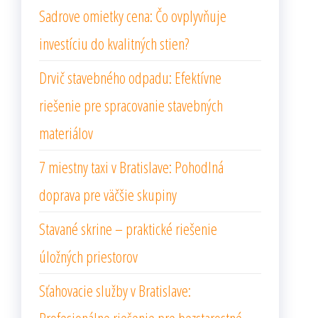
Sadrove omietky cena: Čo ovplyvňuje
investíciu do kvalitných stien?
Drvič stavebného odpadu: Efektívne
riešenie pre spracovanie stavebných
materiálov
7 miestny taxi v Bratislave: Pohodlná
doprava pre väčšie skupiny
Stavané skrine – praktické riešenie
úložných priestorov
Sťahovacie služby v Bratislave:
Profesionálne riešenie pre bezstarostné