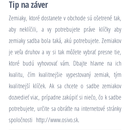
Tip na záver
Zemiaky, ktoré dostanete v obchode sú ošetrené tak,
aby neklíčili, a vy potrebujete práve klíčky aby
zemiaky sadba bola taká, akú potrebujete. Zemiakov
je veľa druhov a vy si tak môžete vybrať presne tie,
ktoré budú vyhovovať vám. Dbajte hlavne na ich
kvalitu, čím kvalitnejšie vypestovaný zemiak, tým
kvalitnejší klíček. Ak sa chcete o sadbe zemiakov
dozvedieť viac, prípadne zakúpiť si niečo, čo k sadbe
potrebujete, určite sa obráťte na internetové stránky
spoločnosti
http://www.osivo.sk
.