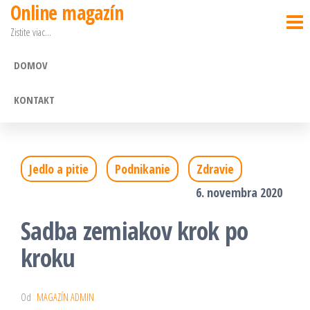
Online magazín
Preskočiť
Zistite viac…
na
obsah
DOMOV
KONTAKT
Jedlo a pitie
Podnikanie
Zdravie
6. novembra 2020
Sadba zemiakov krok po
kroku
Od
MAGAZÍN ADMIN