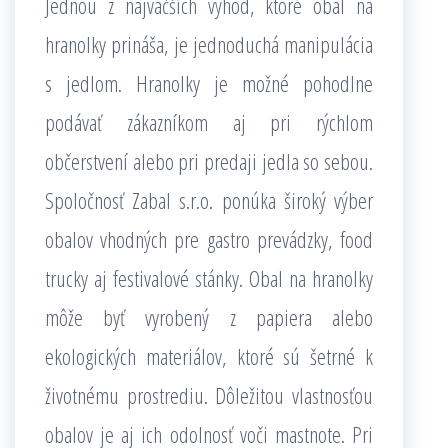
Jednou z najväčších výhod, ktoré obal na
hranolky prináša, je jednoduchá manipulácia
s jedlom. Hranolky je možné pohodlne
podávať zákazníkom aj pri rýchlom
občerstvení alebo pri predaji jedla so sebou.
Spoločnosť Zabal s.r.o. ponúka široký výber
obalov vhodných pre gastro prevádzky, food
trucky aj festivalové stánky. Obal na hranolky
môže byť vyrobený z papiera alebo
ekologických materiálov, ktoré sú šetrné k
životnému prostrediu. Dôležitou vlastnosťou
obalov je aj ich odolnosť voči mastnote. Pri