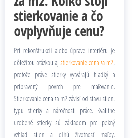
za m2: Koľko stojí
stierkovanie a čo
ovplyvňuje cenu?
Pri rekonštrukcii alebo úprave interiéru je
dôležitou otázkou aj
stierkovanie cena za m2
,
pretože práve stierky vytvárajú hladký a
pripravený povrch pre maľovanie.
Stierkovanie cena za m2 závisí od stavu stien,
typu stierky a náročnosti práce. Kvalitne
urobené stierky sú základom pre pekný
vzhľad stien a dlhú životnosť maľby.