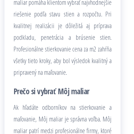
maliar pomáha klientom vybrať najvhodnejšie
riešenie podľa stavu stien a rozpočtu. Pri
kvalitnej realizácii je dôležitá aj príprava
podkladu, penetrácia a brúsenie stien.
Profesionálne stierkovanie cena za m2 zahŕňa
všetky tieto kroky, aby bol výsledok kvalitný a
pripravený na maľovanie.
Prečo si vybrať Môj maliar
Ak hľadáte odborníkov na stierkovanie a
maľovanie, Môj maliar je správna voľba. Môj
maliar patrí medzi profesionálne firmy, ktoré