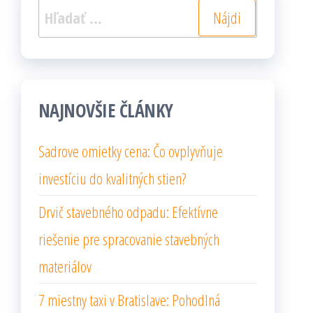
Hľadať:
NAJNOVŠIE ČLÁNKY
Sadrove omietky cena: Čo ovplyvňuje
investíciu do kvalitných stien?
Drvič stavebného odpadu: Efektívne
riešenie pre spracovanie stavebných
materiálov
7 miestny taxi v Bratislave: Pohodlná