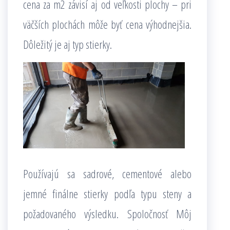
cena za m2 závisí aj od veľkosti plochy – pri
väčších plochách môže byť cena výhodnejšia.
Dôležitý je aj typ stierky.
Používajú sa sadrové, cementové alebo
jemné finálne stierky podľa typu steny a
požadovaného výsledku. Spoločnosť Môj