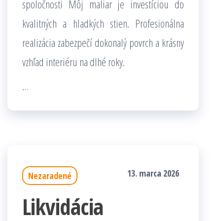
spoločnosti Môj maliar je investíciou do
kvalitných a hladkých stien. Profesionálna
realizácia zabezpečí dokonalý povrch a krásny
vzhľad interiéru na dlhé roky.
…
13. marca 2026
Nezaradené
Likvidácia