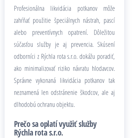
Profesionálna likvidácia potkanov môže
zahŕňať použitie špeciálnych nástrah, pascí
alebo preventívnych opatrení. Dôležitou
súčasťou služby je aj prevencia. Skúsení
odborníci z Rýchla rota s.r.o. dokážu poradiť,
ako minimalizovať riziko návratu hlodavcov.
Správne vykonaná likvidácia potkanov tak
neznamená len odstránenie škodcov, ale aj
dlhodobú ochranu objektu.
Prečo sa oplatí využiť služby
Rýchla rota s.r.o.