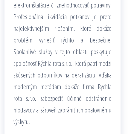
elektroinštalácie či znehodnocovať potraviny.
Profesionálna likvidácia potkanov je preto
najefektívnejším riešením, ktoré dokáže
problém vyriešiť rýchlo a bezpečne.
Spoľahlivé služby v tejto oblasti poskytuje
spoločnosť Rýchla rota s.r.o., ktorá patrí medzi
skúsených odborníkov na deratizáciu. Vďaka
moderným metódam dokáže firma Rýchla
rota s.r.o. zabezpečiť účinné odstránenie
hlodavcov a zároveň zabrániť ich opätovnému
výskytu.