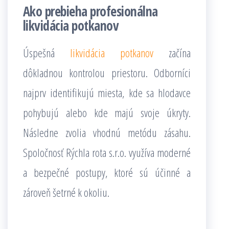
Ako prebieha profesionálna
likvidácia potkanov
Úspešná
likvidácia potkanov
začína
dôkladnou kontrolou priestoru. Odborníci
najprv identifikujú miesta, kde sa hlodavce
pohybujú alebo kde majú svoje úkryty.
Následne zvolia vhodnú metódu zásahu.
Spoločnosť Rýchla rota s.r.o. využíva moderné
a bezpečné postupy, ktoré sú účinné a
zároveň šetrné k okoliu.