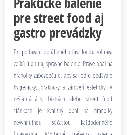
Praktické balenie
pre street food aj
gastro prevádzky
Pri podávaní obľúbeného fast foodu zohráva
veľkú úlohu aj správne balenie. Práve obal na
hranolky zabezpečuje, aby sa jedlo podávalo
hygienicky, prakticky a zároveň esteticky. V
reštauráciách, bistrách alebo street food
stánkoch je kvalitný obal na hranolky
nevyhnutnou súčasťou každodenného
fungovania. Moderné riešenia balenia