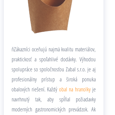
ňZákazníci oceňujú najmä kvalitu materiálov,
praktickosť a spoľahlivé dodávky. Výhodou
spolupráce so spoločnosťou Zabal s.r.o. je aj
profesionálny prístup a široká ponuka
obalových riešení. Každý
obal na hranolky
je
navrhnutý tak, aby spĺňal požiadavky
moderných gastronomických prevádzok. Ak