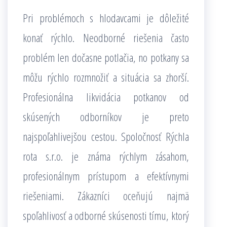
Pri problémoch s hlodavcami je dôležité
konať rýchlo. Neodborné riešenia často
problém len dočasne potlačia, no potkany sa
môžu rýchlo rozmnožiť a situácia sa zhorší.
Profesionálna likvidácia potkanov od
skúsených odborníkov je preto
najspoľahlivejšou cestou. Spoločnosť Rýchla
rota s.r.o. je známa rýchlym zásahom,
profesionálnym prístupom a efektívnymi
riešeniami. Zákazníci oceňujú najmä
spoľahlivosť a odborné skúsenosti tímu, ktorý