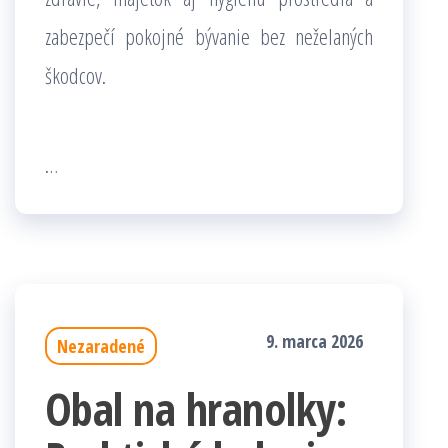
zabezpečí pokojné bývanie bez neželaných
škodcov.
…
9. marca 2026
Nezaradené
Obal na hranolky: