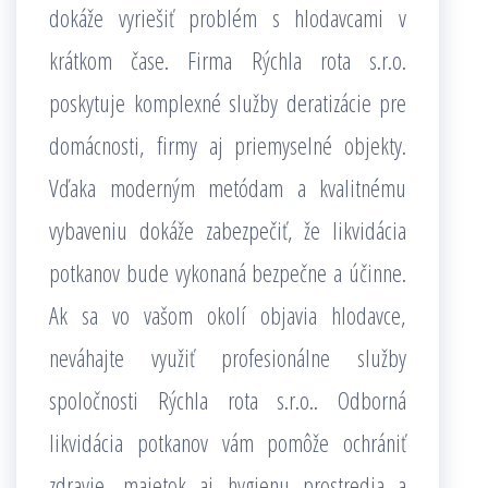
dokáže vyriešiť problém s hlodavcami v
krátkom čase. Firma Rýchla rota s.r.o.
poskytuje komplexné služby deratizácie pre
domácnosti, firmy aj priemyselné objekty.
Vďaka moderným metódam a kvalitnému
vybaveniu dokáže zabezpečiť, že likvidácia
potkanov bude vykonaná bezpečne a účinne.
Ak sa vo vašom okolí objavia hlodavce,
neváhajte využiť profesionálne služby
spoločnosti Rýchla rota s.r.o.. Odborná
likvidácia potkanov vám pomôže ochrániť
zdravie, majetok aj hygienu prostredia a