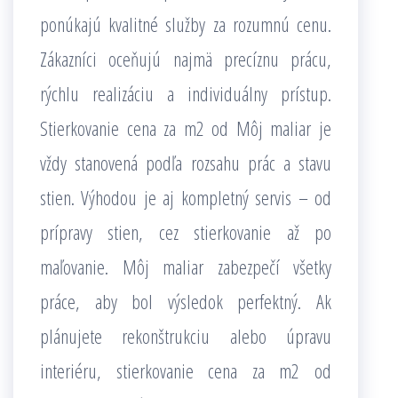
ponúkajú kvalitné služby za rozumnú cenu.
Zákazníci oceňujú najmä precíznu prácu,
rýchlu realizáciu a individuálny prístup.
Stierkovanie cena za m2 od Môj maliar je
vždy stanovená podľa rozsahu prác a stavu
stien. Výhodou je aj kompletný servis – od
prípravy stien, cez stierkovanie až po
maľovanie. Môj maliar zabezpečí všetky
práce, aby bol výsledok perfektný. Ak
plánujete rekonštrukciu alebo úpravu
interiéru, stierkovanie cena za m2 od