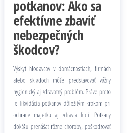
potkanov: Ako sa
efektívne zbaviť
nebezpečných
škodcov?
Výskyt hlodavcov v domácnostiach, firmách
alebo skladoch môže predstavovať vážny
hygienický aj zdravotný problém. Práve preto
je likvidácia potkanov dôležitým krokom pri
ochrane majetku aj zdravia ľudí. Potkany
dokážu prenášať rôzne choroby, poškodzovať