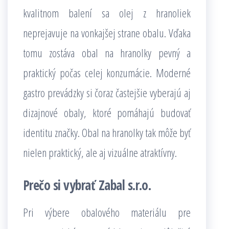
kvalitnom balení sa olej z hranoliek
neprejavuje na vonkajšej strane obalu. Vďaka
tomu zostáva obal na hranolky pevný a
praktický počas celej konzumácie. Moderné
gastro prevádzky si čoraz častejšie vyberajú aj
dizajnové obaly, ktoré pomáhajú budovať
identitu značky. Obal na hranolky tak môže byť
nielen praktický, ale aj vizuálne atraktívny.
Prečo si vybrať Zabal s.r.o.
Pri výbere obalového materiálu pre