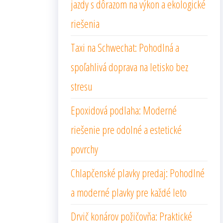
jazdy s dôrazom na výkon a ekologické
riešenia
Taxi na Schwechat: Pohodlná a
spoľahlivá doprava na letisko bez
stresu
Epoxidová podlaha: Moderné
riešenie pre odolné a estetické
povrchy
Chlapčenské plavky predaj: Pohodlné
a moderné plavky pre každé leto
Drvič konárov požičovňa: Praktické