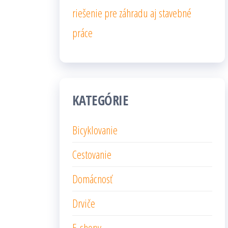
riešenie pre záhradu aj stavebné
práce
KATEGÓRIE
Bicyklovanie
Cestovanie
Domácnosť
Drviče
E-shopy