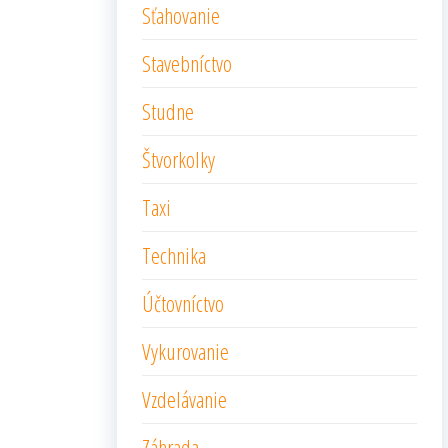
Sťahovanie
Stavebníctvo
Studne
Štvorkolky
Taxi
Technika
Účtovníctvo
Vykurovanie
Vzdelávanie
Záhrada