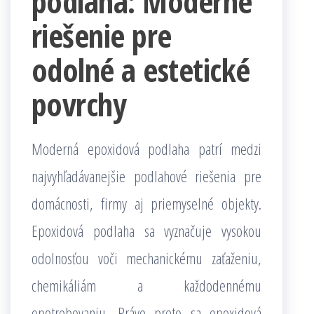
podlaha: Moderné
riešenie pre
odolné a estetické
povrchy
Moderná epoxidová podlaha patrí medzi
najvyhľadávanejšie podlahové riešenia pre
domácnosti, firmy aj priemyselné objekty.
Epoxidová podlaha sa vyznačuje vysokou
odolnosťou voči mechanickému zaťaženiu,
chemikáliám a každodennému
opotrebovaniu. Práve preto sa epoxidová