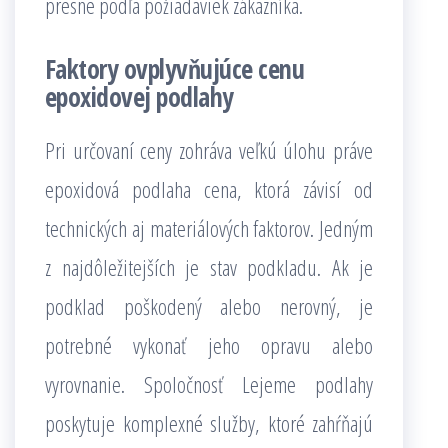
presne podľa požiadaviek zákazníka.
Faktory ovplyvňujúce cenu
epoxidovej podlahy
Pri určovaní ceny zohráva veľkú úlohu práve
epoxidová podlaha cena, ktorá závisí od
technických aj materiálových faktorov. Jedným
z najdôležitejších je stav podkladu. Ak je
podklad poškodený alebo nerovný, je
potrebné vykonať jeho opravu alebo
vyrovnanie. Spoločnosť Lejeme podlahy
poskytuje komplexné služby, ktoré zahŕňajú