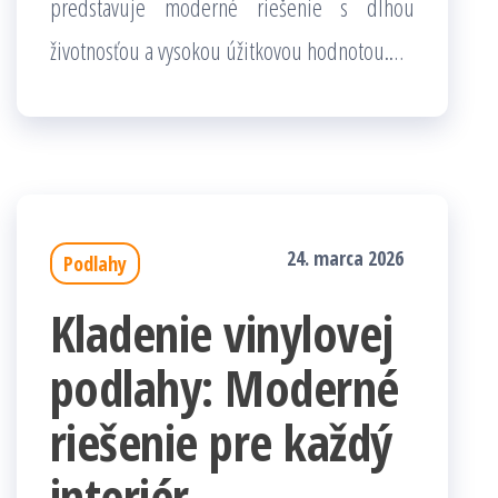
predstavuje moderné riešenie s dlhou
životnosťou a vysokou úžitkovou hodnotou.…
24. marca 2026
Podlahy
Kladenie vinylovej
podlahy: Moderné
riešenie pre každý
interiér