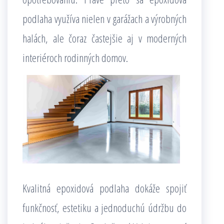
podlaha využíva nielen v garážach a výrobných
halách, ale čoraz častejšie aj v moderných
interiéroch rodinných domov.
Kvalitná epoxidová podlaha dokáže spojiť
funkčnosť, estetiku a jednoduchú údržbu do