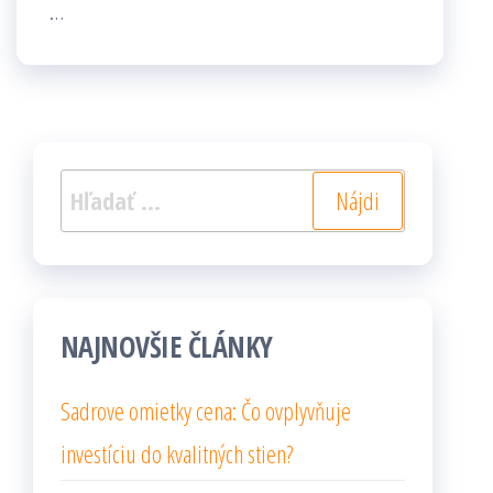
…
Hľadať:
NAJNOVŠIE ČLÁNKY
Sadrove omietky cena: Čo ovplyvňuje
investíciu do kvalitných stien?