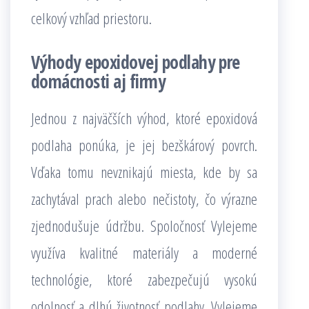
celkový vzhľad priestoru.
Výhody epoxidovej podlahy pre
domácnosti aj firmy
Jednou z najväčších výhod, ktoré epoxidová
podlaha ponúka, je jej bezškárový povrch.
Vďaka tomu nevznikajú miesta, kde by sa
zachytával prach alebo nečistoty, čo výrazne
zjednodušuje údržbu. Spoločnosť Vylejeme
využíva kvalitné materiály a moderné
technológie, ktoré zabezpečujú vysokú
odolnosť a dlhú životnosť podlahy. Vylejeme