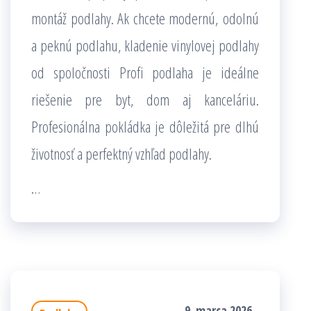
montáž podlahy. Ak chcete modernú, odolnú
a peknú podlahu, kladenie vinylovej podlahy
od spoločnosti Profi podlaha je ideálne
riešenie pre byt, dom aj kanceláriu.
Profesionálna pokládka je dôležitá pre dlhú
životnosť a perfektný vzhľad podlahy.
…
9. marca 2026