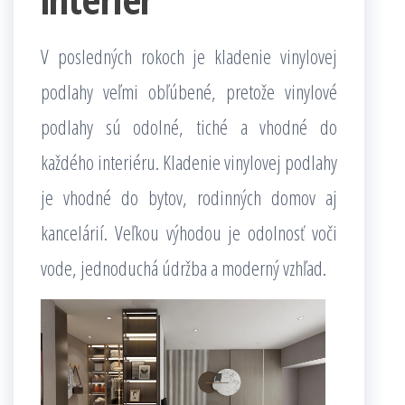
V posledných rokoch je kladenie vinylovej
podlahy veľmi obľúbené, pretože vinylové
podlahy sú odolné, tiché a vhodné do
každého interiéru. Kladenie vinylovej podlahy
je vhodné do bytov, rodinných domov aj
kancelárií. Veľkou výhodou je odolnosť voči
vode, jednoduchá údržba a moderný vzhľad.