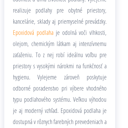
realizuje podlahy pre obytné priestory,
kancelárie, sklady aj priemyselné prevádzky.
Epoxidová podlaha
je odolná voči vlhkosti,
olejom, chemickým látkam aj intenzívnemu
zaťaženiu. To z nej robí ideálnu voľbu pre
priestory s vysokými nárokmi na funkčnosť a
hygienu. Vylejeme zároveň poskytuje
odborné poradenstvo pri výbere vhodného
typu podlahového systému. Veľkou výhodou
je aj moderný vzhľad. Epoxidová podlaha je
dostupná v rôznych farebných prevedeniach a