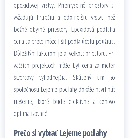
epoxidovej vrstvy. Priemyselné priestory si
vyžadujú hrubšiu a odolnejšiu vrstvu než
bežné obytné priestory. Epoxidová podlaha
cena sa preto môže líšiť podľa účelu použitia.
Dôležitým faktorom je aj veľkosť priestoru. Pri
väčších projektoch môže byť cena za meter
štvorcový výhodnejšia. Skúsený tím zo
spoločnosti Lejeme podlahy dokáže navrhnúť
riešenie, ktoré bude efektívne a cenovo
optimalizované.
Prečo si vybrať Lejeme podlahy