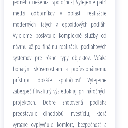
jedného riešenia. Spoločnosť Vylejeme patrí
medzi odborníkov v oblasti realizácie
moderných liatych a epoxidových podláh.
Vylejeme poskytuje komplexné služby od
návrhu až po finálnu realizáciu podlahových
systémov pre rôzne typy objektov. Vďaka
bohatým skúsenostiam a profesionálnemu
prístupu dokáže spoločnosť Vylejeme
zabezpečiť kvalitný výsledok aj pri náročných
projektoch. Dobre zhotovená podlaha
predstavuje dlhodobú investíciu, ktorá
výrazne ovplyvňuje komfort, bezpečnosť a