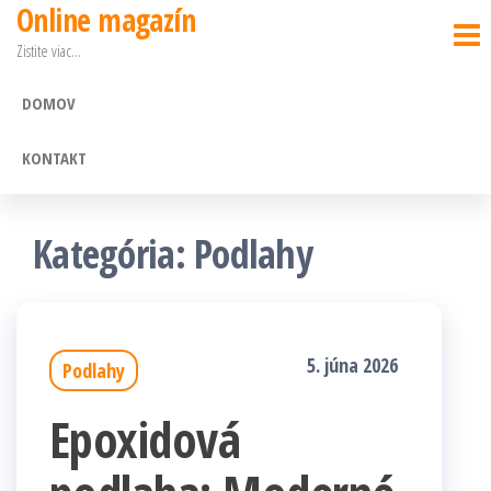
Online magazín
Preskočiť
Zistite viac…
na
obsah
DOMOV
KONTAKT
Kategória: Podlahy
5. júna 2026
Podlahy
Epoxidová