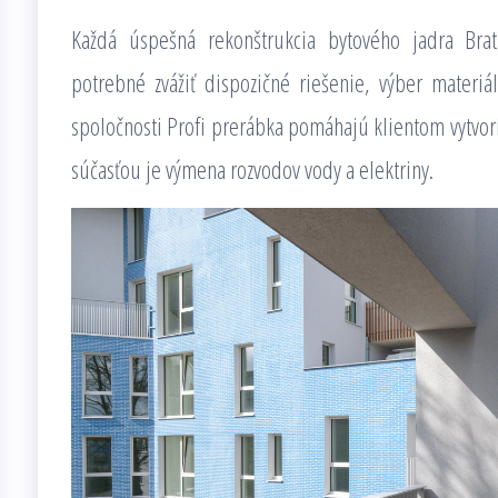
Každá úspešná rekonštrukcia bytového jadra Bra
potrebné zvážiť dispozičné riešenie, výber materiá
spoločnosti Profi prerábka pomáhajú klientom vytvori
súčasťou je výmena rozvodov vody a elektriny.