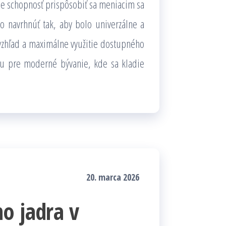
e schopnosť prispôsobiť sa meniacim sa
 navrhnúť tak, aby bolo univerzálne a
ý vzhľad a maximálne využitie dostupného
bu pre moderné bývanie, kde sa kladie
20. marca 2026
o jadra v