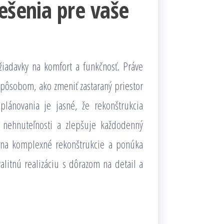
ešenia pre vaše
žiadavky na komfort a funkčnosť. Práve
pôsobom, ako zmeniť zastaraný priestor
lánovania je jasné, že rekonštrukcia
u nehnuteľnosti a zlepšuje každodenný
e na komplexné rekonštrukcie a ponúka
alitnú realizáciu s dôrazom na detail a