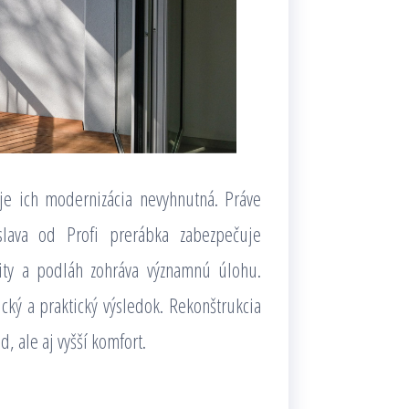
je ich modernizácia nevyhnutná. Práve
islava od Profi prerábka zabezpečuje
nity a podláh zohráva významnú úlohu.
cký a praktický výsledok. Rekonštrukcia
d, ale aj vyšší komfort.