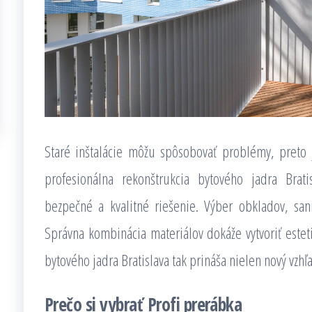
Staré inštalácie môžu spôsobovať problémy, preto 
profesionálna rekonštrukcia bytového jadra Brat
bezpečné a kvalitné riešenie. Výber obkladov, sa
Správna kombinácia materiálov dokáže vytvoriť esteti
bytového jadra Bratislava tak prináša nielen nový vzhľa
Prečo si vybrať Profi prerábka