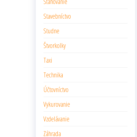
Sťahovanie
Stavebníctvo
Studne
Štvorkolky
Taxi
Technika
Účtovníctvo
Vykurovanie
Vzdelávanie
Záhrada