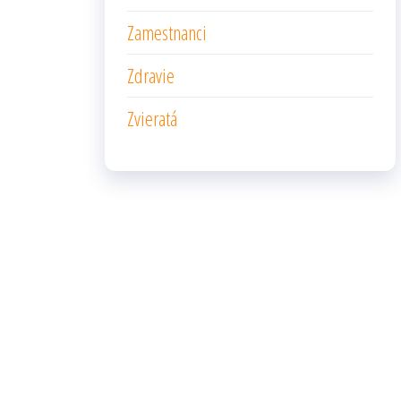
Zamestnanci
Zdravie
Zvieratá