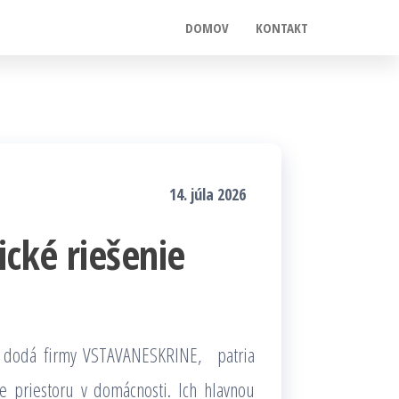
DOMOV
KONTAKT
14. júla 2026
ické riešenie
áž dodá firmy VSTAVANESKRINE, patria
ie priestoru v domácnosti. Ich hlavnou