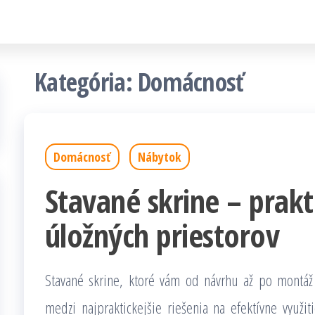
Kategória: Domácnosť
Domácnosť
Nábytok
Stavané skrine – prakt
úložných priestorov
Stavané skrine, ktoré vám od návrhu až po mont
medzi najpraktickejšie riešenia na efektívne využit