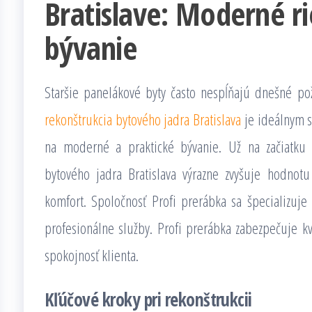
Bratislave: Moderné ri
bývanie
Staršie panelákové byty často nespĺňajú dnešné po
rekonštrukcia bytového jadra Bratislava
je ideálnym s
na moderné a praktické bývanie. Už na začiatku p
bytového jadra Bratislava výrazne zvyšuje hodnot
komfort. Spoločnosť Profi prerábka sa špecializuj
profesionálne služby. Profi prerábka zabezpečuje kv
spokojnosť klienta.
Kľúčové kroky pri rekonštrukcii