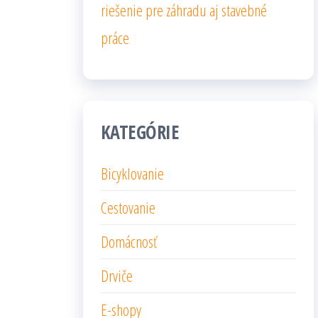
riešenie pre záhradu aj stavebné
práce
KATEGÓRIE
Bicyklovanie
Cestovanie
Domácnosť
Drviče
E-shopy