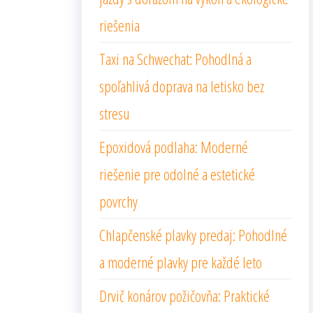
riešenia
Taxi na Schwechat: Pohodlná a
spoľahlivá doprava na letisko bez
stresu
Epoxidová podlaha: Moderné
riešenie pre odolné a estetické
povrchy
Chlapčenské plavky predaj: Pohodlné
a moderné plavky pre každé leto
Drvič konárov požičovňa: Praktické