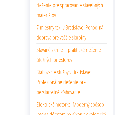
riešenie pre spracovanie stavebných
materiálov
7 miestny taxi v Bratislave: Pohodlná
doprava pre väčšie skupiny
Stavané skrine – praktické riešenie
úložných priestorov
Sťahovacie služby v Bratislave:
Profesionálne riešenie pre
bezstarostné sťahovanie
Elektrická motorka: Moderný spôsob
jazdy s dôrazom na výkon a ekologické