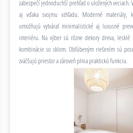
zabezpečí jednoduchší prehľad o uložených veciach. Ve
aj vďaka svojmu vzhľadu. Moderné materiály, 
umožňujú vytvárať minimalistické aj luxusné pre
interiéru. Na výber sú rôzne dekory dreva, lesklé
kombinácie so sklom. Obľúbeným riešením sú posuv
zväčšujú priestor a zároveň plnia praktickú funkciu.