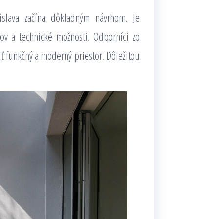
tislava začína dôkladným návrhom. Je
lov a technické možnosti. Odborníci zo
ť funkčný a moderný priestor. Dôležitou