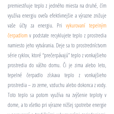
premiestňuje teplo z jedného miesta na druhé, čím
využíva energiu oveľa efektívnejšie a výrazne znižuje
vaše účty za energiu. Pri
vykurovaní tepelným
čerpadlom
v podstate recyklujete teplo z prostredia
namiesto jeho vytvárania. Deje sa to prostredníctvom
série cyklov, ktoré “prečerpávajú” teplo z vonkajšieho
prostredia do vášho domu. Či je zima alebo leto,
tepelné čerpadlo získava teplo z vonkajšieho
prostredia – zo zeme, vzduchu alebo dokonca z vody.
Toto teplo sa potom využíva na zvýšenie teploty v
dome, a to všetko pri výrazne nižšej spotrebe energie