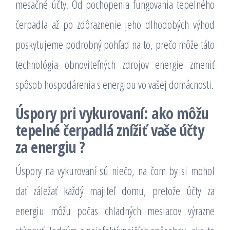
mesačné účty. Od pochopenia fungovania tepelného
čerpadla až po zdôraznenie jeho dlhodobých výhod
poskytujeme podrobný pohľad na to, prečo môže táto
technológia obnoviteľných zdrojov energie zmeniť
spôsob hospodárenia s energiou vo vašej domácnosti.
Úspory pri vykurovaní: ako môžu
tepelné čerpadlá znížiť vaše účty
za energiu ?
Úspory na vykurovaní sú niečo, na čom by si mohol
dať záležať každý majiteľ domu, pretože účty za
energiu môžu počas chladných mesiacov výrazne