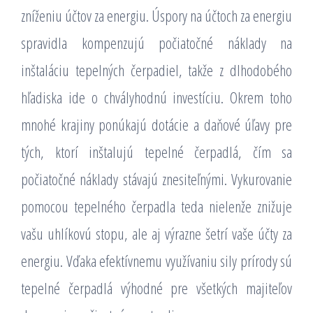
zníženiu účtov za energiu. Úspory na účtoch za energiu
spravidla kompenzujú počiatočné náklady na
inštaláciu tepelných čerpadiel, takže z dlhodobého
hľadiska ide o chvályhodnú investíciu. Okrem toho
mnohé krajiny ponúkajú dotácie a daňové úľavy pre
tých, ktorí inštalujú tepelné čerpadlá, čím sa
počiatočné náklady stávajú znesiteľnými. Vykurovanie
pomocou tepelného čerpadla teda nielenže znižuje
vašu uhlíkovú stopu, ale aj výrazne šetrí vaše účty za
energiu. Vďaka efektívnemu využívaniu sily prírody sú
tepelné čerpadlá výhodné pre všetkých majiteľov