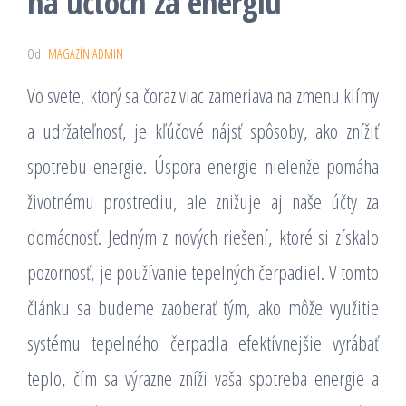
na účtoch za energiu
Od
MAGAZÍN ADMIN
Vo svete, ktorý sa čoraz viac zameriava na zmenu klímy
a udržateľnosť, je kľúčové nájsť spôsoby, ako znížiť
spotrebu energie. Úspora energie nielenže pomáha
životnému prostrediu, ale znižuje aj naše účty za
domácnosť. Jedným z nových riešení, ktoré si získalo
pozornosť, je používanie tepelných čerpadiel. V tomto
článku sa budeme zaoberať tým, ako môže využitie
systému tepelného čerpadla efektívnejšie vyrábať
teplo, čím sa výrazne zníži vaša spotreba energie a