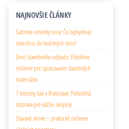
NAJNOVŠIE ČLÁNKY
Sadrove omietky cena: Čo ovplyvňuje
investíciu do kvalitných stien?
Drvič stavebného odpadu: Efektívne
riešenie pre spracovanie stavebných
materiálov
7 miestny taxi v Bratislave: Pohodlná
doprava pre väčšie skupiny
Stavané skrine – praktické riešenie