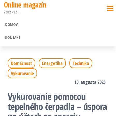
Online magazín
Preskočiť
Zistite viac…
na
obsah
DOMOV
KONTAKT
Domácnosť
Energetika
Technika
Vykurovanie
10. augusta 2025
Vykurovanie pomocou
tepelného čerpadla – úspora