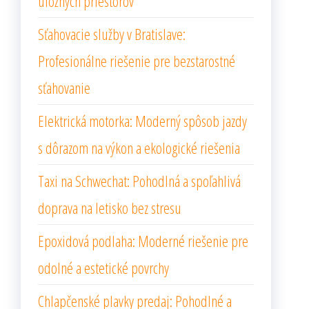
úložných priestorov
Sťahovacie služby v Bratislave:
Profesionálne riešenie pre bezstarostné
sťahovanie
Elektrická motorka: Moderný spôsob jazdy
s dôrazom na výkon a ekologické riešenia
Taxi na Schwechat: Pohodlná a spoľahlivá
doprava na letisko bez stresu
Epoxidová podlaha: Moderné riešenie pre
odolné a estetické povrchy
Chlapčenské plavky predaj: Pohodlné a