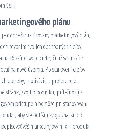
m úsilí.
marketingového plánu
duje dobre štruktúrovaný marketingový plán,
e definovaním svojich obchodných cieľov,
u. Rozšírte svoje ciele, či už sa snažíte
dovať na nové územia. Po stanovení cieľov
 ich potreby, motiváciu a preferencie.
é stránky svojho podniku, príležitosti a
ngovom prístupe a pomôže pri stanovovaní
onuku, aby ste odlíšili svoju značku od
 popisovať váš marketingový mix – produkt,