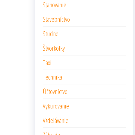
Sťahovanie
Stavebníctvo
Studne
Štvorkolky
Taxi
Technika
Účtovníctvo
Vykurovanie
Vzdelávanie
Záhrada