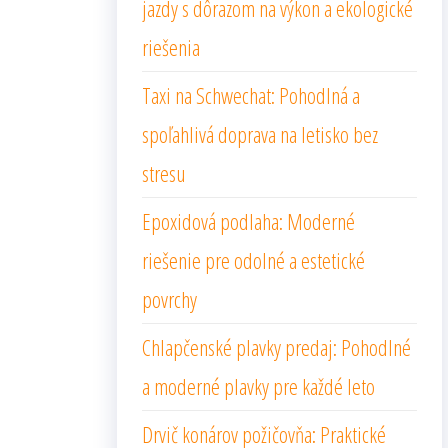
jazdy s dôrazom na výkon a ekologické
riešenia
Taxi na Schwechat: Pohodlná a
spoľahlivá doprava na letisko bez
stresu
Epoxidová podlaha: Moderné
riešenie pre odolné a estetické
povrchy
Chlapčenské plavky predaj: Pohodlné
a moderné plavky pre každé leto
Drvič konárov požičovňa: Praktické