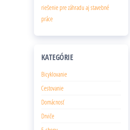
riešenie pre záhradu aj stavebné
práce
KATEGÓRIE
Bicyklovanie
Cestovanie
Domácnosť
Drviče
E-shopy