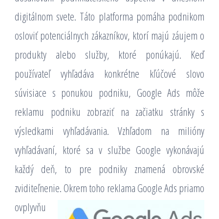
digitálnom svete. Táto platforma pomáha podnikom
osloviť potenciálnych zákazníkov, ktorí majú záujem o
produkty alebo služby, ktoré ponúkajú. Keď
používateľ vyhľadáva konkrétne kľúčové slovo
súvisiace s ponukou podniku, Google Ads môže
reklamu podniku zobraziť na začiatku stránky s
výsledkami vyhľadávania. Vzhľadom na milióny
vyhľadávaní, ktoré sa v službe Google vykonávajú
každý deň, to pre podniky znamená obrovské
zviditeľnenie.
Okrem toho reklama Google Ads priamo
ovplyvňu