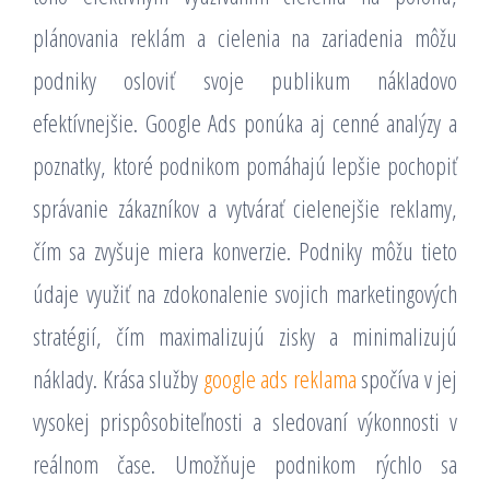
plánovania reklám a cielenia na zariadenia môžu
podniky osloviť svoje publikum nákladovo
efektívnejšie. Google Ads ponúka aj cenné analýzy a
poznatky, ktoré podnikom pomáhajú lepšie pochopiť
správanie zákazníkov a vytvárať cielenejšie reklamy,
čím sa zvyšuje miera konverzie. Podniky môžu tieto
údaje využiť na zdokonalenie svojich marketingových
stratégií, čím maximalizujú zisky a minimalizujú
náklady. Krása služby
google ads reklama
spočíva v jej
vysokej prispôsobiteľnosti a sledovaní výkonnosti v
reálnom čase. Umožňuje podnikom rýchlo sa