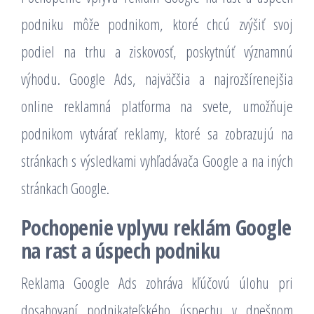
podniku môže podnikom, ktoré chcú zvýšiť svoj
podiel na trhu a ziskovosť, poskytnúť významnú
výhodu. Google Ads, najväčšia a najrozšírenejšia
online reklamná platforma na svete, umožňuje
podnikom vytvárať reklamy, ktoré sa zobrazujú na
stránkach s výsledkami vyhľadávača Google a na iných
stránkach Google.
Pochopenie vplyvu reklám Google
na rast a úspech podniku
Reklama Google Ads zohráva kľúčovú úlohu pri
dosahovaní podnikateľského úspechu v dnešnom