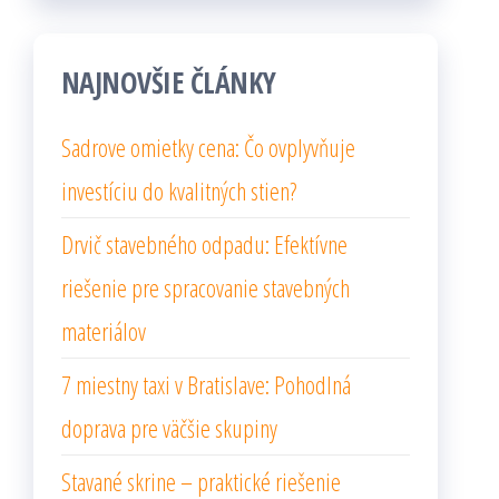
NAJNOVŠIE ČLÁNKY
Sadrove omietky cena: Čo ovplyvňuje
investíciu do kvalitných stien?
Drvič stavebného odpadu: Efektívne
riešenie pre spracovanie stavebných
materiálov
7 miestny taxi v Bratislave: Pohodlná
doprava pre väčšie skupiny
Stavané skrine – praktické riešenie