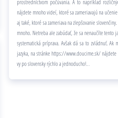
prostredníctvom počúvania. A to napríklad rozličn
nájdete mnoho videí, ktoré sa zameriavajú na učenie 
aj také, ktoré sa zameriava na zlepšovanie slovenčiny.
mnoho. Netreba ale zabúdať, že sa nenaučíte tento j
systematická príprava. Avšak dá sa to zvládnuť. A
jazyka, na stránke
https://www.doucime.sk/
nájdete 
vy po slovensky rýchlo a jednoducho!
…