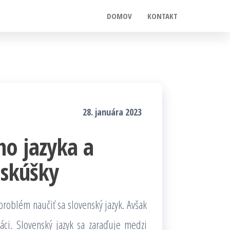
DOMOV
KONTAKT
28. januára 2023
ho jazyka a
 skúšky
oblém naučiť sa slovenský jazyk. Avšak
ci. Slovenský jazyk sa zaraďuje medzi