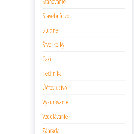
Sťahovanie
Stavebníctvo
Studne
Štvorkolky
Taxi
Technika
Účtovníctvo
Vykurovanie
Vzdelávanie
Záhrada