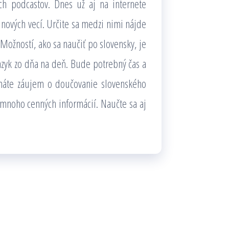
ých podcastov. Dnes už aj na internete
nových vecí. Určite sa medzi nimi nájde
 Možností, ako sa naučiť po slovensky, je
azyk zo dňa na deň. Bude potrebný čas a
k máte záujem o doučovanie slovenského
mnoho cenných informácií. Naučte sa aj