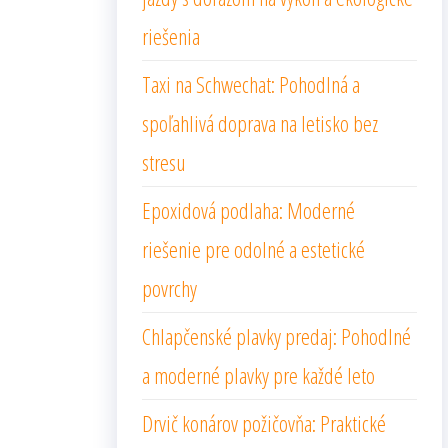
riešenia
Taxi na Schwechat: Pohodlná a
spoľahlivá doprava na letisko bez
stresu
Epoxidová podlaha: Moderné
riešenie pre odolné a estetické
povrchy
Chlapčenské plavky predaj: Pohodlné
a moderné plavky pre každé leto
Drvič konárov požičovňa: Praktické