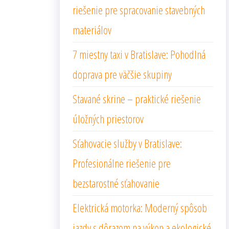
riešenie pre spracovanie stavebných
materiálov
7 miestny taxi v Bratislave: Pohodlná
doprava pre väčšie skupiny
Stavané skrine – praktické riešenie
úložných priestorov
Sťahovacie služby v Bratislave:
Profesionálne riešenie pre
bezstarostné sťahovanie
Elektrická motorka: Moderný spôsob
jazdy s dôrazom na výkon a ekologické