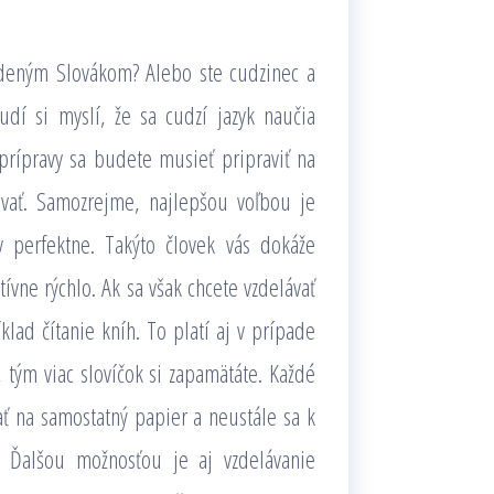
rodeným Slovákom? Alebo ste cudzinec a
dí si myslí, že sa cudzí jazyk naučia
prípravy sa budete musieť pripraviť na
ávať. Samozrejme, najlepšou voľbou je
 perfektne. Takýto človek vás dokáže
tívne rýchlo. Ak sa však chcete vzdelávať
klad čítanie kníh. To platí aj v prípade
, tým viac slovíčok si zapamätáte. Každé
ť na samostatný papier a neustále sa k
. Ďalšou možnosťou je aj vzdelávanie