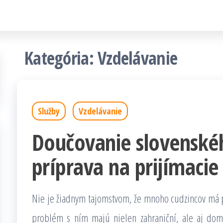
Kategória: Vzdelávanie
Služby
Vzdelávanie
Doučovanie slovenské
príprava na prijímacie
Nie je žiadnym tajomstvom, že mnoho cudzincov má pr
problém s ním majú nielen zahraniční, ale aj domá