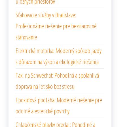
úložných priestorov
Sťahovacie služby v Bratislave:
Profesionálne riešenie pre bezstarostné
sťahovanie
Elektrická motorka: Moderný spôsob jazdy
s dôrazom na výkon a ekologické riešenia
Taxi na Schwechat: Pohodlná a spoľahlivá
doprava na letisko bez stresu
Epoxidová podlaha: Moderné riešenie pre
odolné a estetické povrchy
Chlapčenské plavky predaj: Pohodlné a