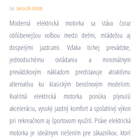
Od
MAGAZÍN ADMIN
Moderná elektrická motorka sa stáva čoraz
obľúbenejšou voľbou medzi deťmi, mládežou aj
dospelými jazdcami. Vďaka tichej prevádzke,
jednoduchému ovládaniu a minimálnym
prevádzkovým nákladom predstavuje atraktívnu
alternatívu ku klasickým benzínovým modelom.
Kvalitná elektrická motorka ponúka plynulú
akceleráciu, vysoký jazdný komfort a spoľahlivý výkon
pri rekreačnom aj športovom využití. Práve elektrická
motorka je ideálnym riešením pre zákazníkov, ktorí