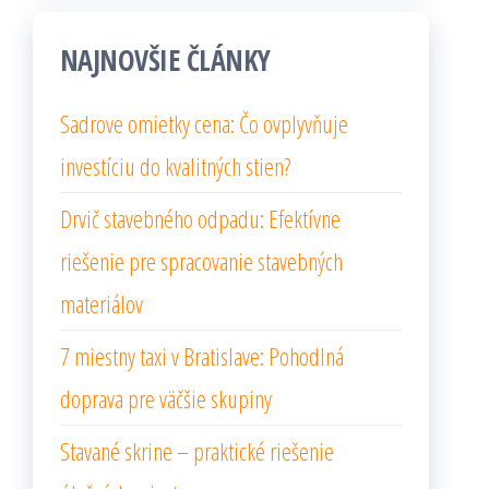
NAJNOVŠIE ČLÁNKY
Sadrove omietky cena: Čo ovplyvňuje
investíciu do kvalitných stien?
Drvič stavebného odpadu: Efektívne
riešenie pre spracovanie stavebných
materiálov
7 miestny taxi v Bratislave: Pohodlná
doprava pre väčšie skupiny
Stavané skrine – praktické riešenie