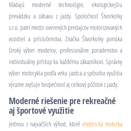
hľadajú moderné technológie, ekologickejšiu
prevádzku a zábavu z jazdy. Spoločnosť Štvorkolky
s.r.o. patrí medzi overených predajcov motorizovaných
vozidiel a príslušenstva. Značka Štvorkolky ponúka
široký výber modelov, profesionálne poradenstvo a
individuálny prístup ku každému zákazníkovi. Správny
výber motocykla podľa veku jazdca a spôsobu využitia
výrazne zvyšuje bezpečnosť aj celkový pôžitok z jazdy.
Moderné riešenie pre rekreačné
aj športové využitie
Jednou z najväčších výhod, ktoré
elektrická motorka