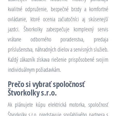
kvalitné odpruženie, bezpečné brzdy a komfortné
ovládanie, ktoré ocenia začiatočníci aj skúsenejší
jazdci. Štvorkolky zabezpečuje komplexný servis
vrátane odborného poradenstva, predaja
príslušenstva, náhradných dielov a servisných služieb.
Každý zákazník získava riešenie prispôsobené svojim
individuálnym požiadavkám.
Prečo si vybrať spoločnosť
Štvorkolky s.r.o.
Ak plánujete kúpu elektrická motorka, spoločnosť
Štvorkolky s.r.o. predstavuje spoľahlivého partnera s