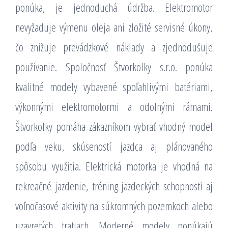
ponúka, je jednoduchá údržba. Elektromotor
nevyžaduje výmenu oleja ani zložité servisné úkony,
čo znižuje prevádzkové náklady a zjednodušuje
používanie. Spoločnosť Štvorkolky s.r.o. ponúka
kvalitné modely vybavené spoľahlivými batériami,
výkonnými elektromotormi a odolnými rámami.
Štvorkolky pomáha zákazníkom vybrať vhodný model
podľa veku, skúseností jazdca aj plánovaného
spôsobu využitia. Elektrická motorka je vhodná na
rekreačné jazdenie, tréning jazdeckých schopností aj
voľnočasové aktivity na súkromných pozemkoch alebo
uzavretých tratiach. Moderné modely ponúkajú