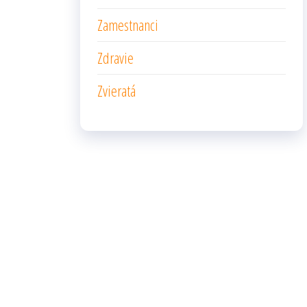
Zamestnanci
Zdravie
Zvieratá