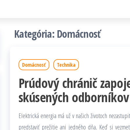
Kategória: Domácnosť
Domácnosť
Technika
Prúdový chránič zapoje
skúsených odborníkov
Elektrická energia má už v našich životoch nezastup
predstaviť prežitie ani jedného dňa. Keď si vezme