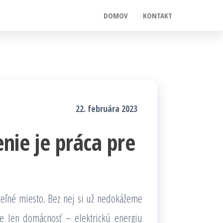
DOMOV
KONTAKT
22. februára 2023
nie je práca pre
iteľné miesto. Bez nej si už nedokážeme
te len domácnosť – elektrickú energiu