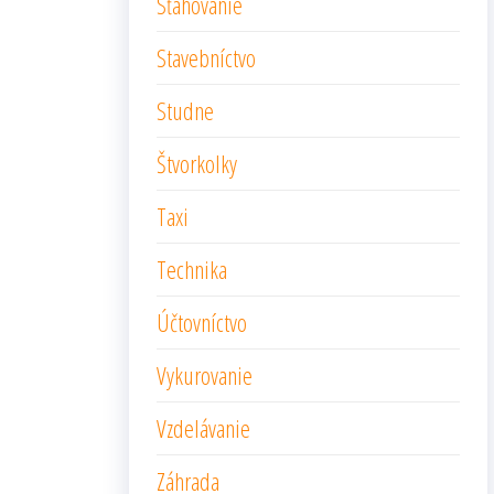
Sťahovanie
Stavebníctvo
Studne
Štvorkolky
Taxi
Technika
Účtovníctvo
Vykurovanie
Vzdelávanie
Záhrada