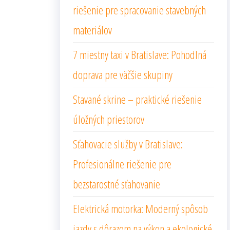
riešenie pre spracovanie stavebných
materiálov
7 miestny taxi v Bratislave: Pohodlná
doprava pre väčšie skupiny
Stavané skrine – praktické riešenie
úložných priestorov
Sťahovacie služby v Bratislave:
Profesionálne riešenie pre
bezstarostné sťahovanie
Elektrická motorka: Moderný spôsob
jazdy s dôrazom na výkon a ekologické