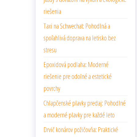
riešenia
Taxi na Schwechat: Pohodlná a
spoľahlivá doprava na letisko bez
stresu
Epoxidová podlaha: Moderné
riešenie pre odolné a estetické
povrchy
Chlapčenské plavky predaj: Pohodlné
a moderné plavky pre každé leto
Drvič konárov požičovňa: Praktické