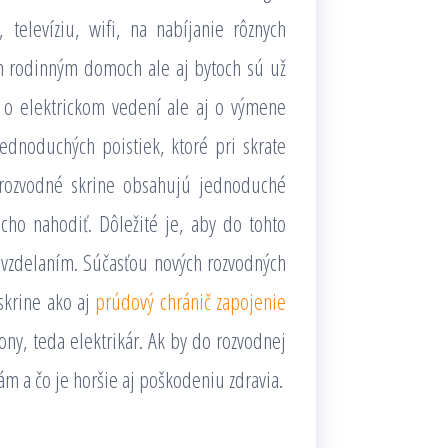
 televíziu, wifi, na nabíjanie rôznych
ích rodinným domoch ale aj bytoch sú už
en o elektrickom vedení ale aj o výmene
ednoduchých poistiek, ktoré pri skrate
 rozvodné skrine obsahujú jednoduché
cho nahodiť. Dôležité je, aby do tohto
 vzdelaním. Súčasťou nových rozvodných
 skrine ako aj
prúdový chránič zapojenie
ny, teda elektrikár. Ak by do rozvodnej
ám a čo je horšie aj poškodeniu zdravia.