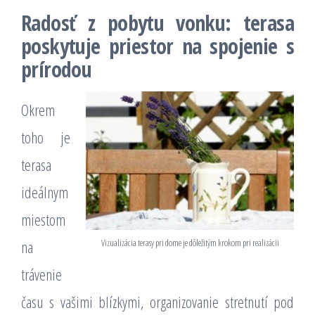
Radosť z pobytu vonku: terasa
poskytuje priestor na spojenie s
prírodou
Okrem
toho je
terasa
ideálnym
miestom
Vizualizácia terasy pri dome je dôležitým krokom pri realizácii
na
trávenie
času s vašimi blízkymi, organizovanie stretnutí pod