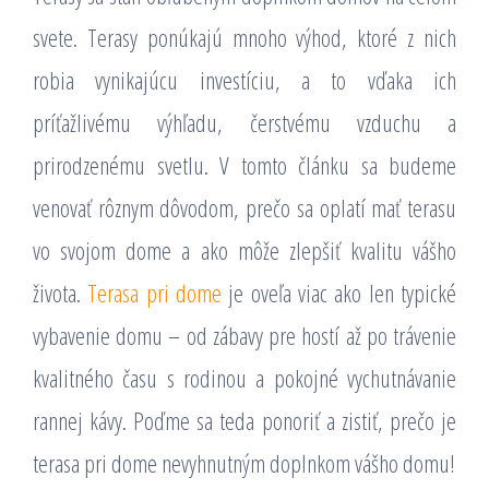
svete. Terasy ponúkajú mnoho výhod, ktoré z nich
robia vynikajúcu investíciu, a to vďaka ich
príťažlivému výhľadu, čerstvému vzduchu a
prirodzenému svetlu. V tomto článku sa budeme
venovať rôznym dôvodom, prečo sa oplatí mať terasu
vo svojom dome a ako môže zlepšiť kvalitu vášho
života.
Terasa pri dome
je oveľa viac ako len typické
vybavenie domu – od zábavy pre hostí až po trávenie
kvalitného času s rodinou a pokojné vychutnávanie
rannej kávy. Poďme sa teda ponoriť a zistiť, prečo je
terasa pri dome nevyhnutným doplnkom vášho domu!