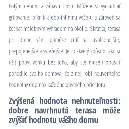
holým nebom a zábavu hostí. Môžete si vychutnať
grilovanie, piknik alebo intímnu večeru a zároveň sa
kochať malebným výhľadom na okolie. Skrátka, terasa
pri dome vám pomôže cítiť sa uvoľnenejšie,
prepojenejšie a sviežejšie. Je to skvelý spôsob, ako si
užiť pobyt vonku bez toho, aby ste museli opustiť
pohodlie svojho domova, čo z nej robí neuveriteľne
hodnotný doplnok každého obytného priestoru.
Zvýšená hodnota nehnuteľnosti:
dobre navrhnutá terasa môže
zvýšiť hodnotu vášho domu