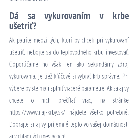
Dá sa vykurovaním v krbe
ušetriť?
Ak patríte medzi tých, ktorí by chceli pri vykurovaní
ušetriť, nebojte sa do teplovodného krbu investovať.
Odporúčame ho však len ako sekundárny zdroj
vykurovania. Je tiež kľúčové si vybrať krb správne. Pri
výbere by ste mali splniť viaceré parametre. Ak sa aj vy
chcete o nich prečítať viac, na stránke
https://www.naj-krby.sk/
nájdete všetko potrebné.
Doprajte si aj vy príjemné teplo vo vašej domácnosti
aj v chladných mesiacoch!