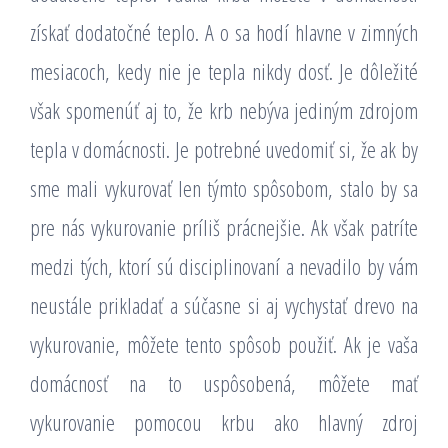
získať dodatočné teplo. A o sa hodí hlavne v zimných
mesiacoch, kedy nie je tepla nikdy dosť. Je dôležité
však spomenúť aj to, že krb nebýva jediným zdrojom
tepla v domácnosti. Je potrebné uvedomiť si, že ak by
sme mali vykurovať len týmto spôsobom, stalo by sa
pre nás vykurovanie príliš prácnejšie. Ak však patríte
medzi tých, ktorí sú disciplinovaní a nevadilo by vám
neustále prikladať a súčasne si aj vychystať drevo na
vykurovanie, môžete tento spôsob použiť. Ak je vaša
domácnosť na to uspôsobená, môžete mať
vykurovanie pomocou krbu ako hlavný zdroj