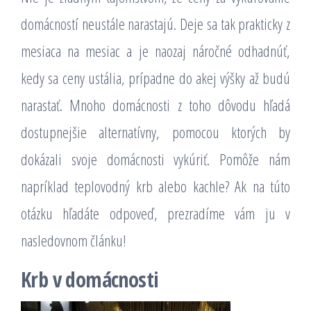
domácností neustále narastajú. Deje sa tak prakticky z
mesiaca na mesiac a je naozaj náročné odhadnúť,
kedy sa ceny ustália, prípadne do akej výšky až budú
narastať. Mnoho domácnosti z toho dôvodu hľadá
dostupnejšie alternatívny, pomocou ktorých by
dokázali svoje domácnosti vykúriť. Pomôže nám
napríklad teplovodný krb alebo kachle? Ak na túto
otázku hľadáte odpoveď, prezradíme vám ju v
nasledovnom článku!
Krb v domácnosti