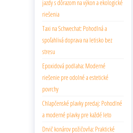
jazdy s dôrazom na výkon a ekologické
riešenia
Taxi na Schwechat: Pohodlná a
spoľahlivá doprava na letisko bez
stresu
Epoxidová podlaha: Moderné
riešenie pre odolné a estetické
povrchy
Chlapčenské plavky predaj: Pohodlné
a moderné plavky pre každé leto
Drvič konárov požičovňa: Praktické