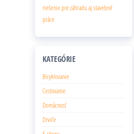
riešenie pre záhradu aj stavebné
práce
KATEGÓRIE
Bicyklovanie
Cestovanie
Domácnosť
Drviče
E-shopy