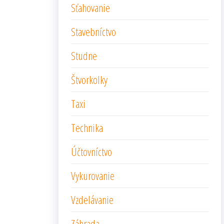
Sťahovanie
Stavebníctvo
Studne
Štvorkolky
Taxi
Technika
Účtovníctvo
Vykurovanie
Vzdelávanie
Záhrada