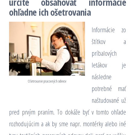
určite obsahovať informácie
ohľadne ich ošetrovania
Informácie zo
štítkov a
príbalových
letákov je
následne
Ošetrovanie pracovných odevov
potrebné mať
naštudované už
pred prvým praním. To dokáže byť v tomto ohľade
rozhodujúcim a ak by sme napr. montérky alebo iné