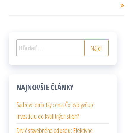
Hľadať:
NAJNOVŠIE ČLÁNKY
Sadrove omietky cena: Čo ovplyvňuje
investíciu do kvalitných stien?
Drvič stavebného odpadu: Efektívne