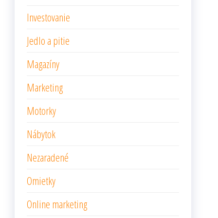
Investovanie
Jedlo a pitie
Magazíny
Marketing
Motorky
Nábytok
Nezaradené
Omietky
Online marketing