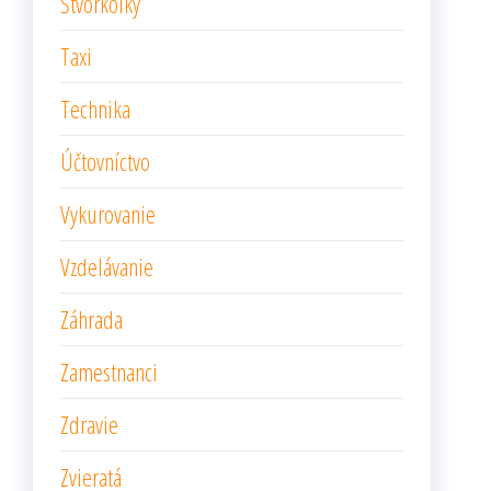
Štvorkolky
Taxi
Technika
Účtovníctvo
Vykurovanie
Vzdelávanie
Záhrada
Zamestnanci
Zdravie
Zvieratá