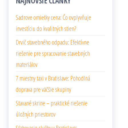
NAJNOVŠIE ČLÁNKY
Sadrove omietky cena: Čo ovplyvňuje
investíciu do kvalitných stien?
Drvič stavebného odpadu: Efektívne
riešenie pre spracovanie stavebných
materiálov
7 miestny taxi v Bratislave: Pohodlná
doprava pre väčšie skupiny
Stavané skrine – praktické riešenie
úložných priestorov
Sťahovacie služby v Bratislave: