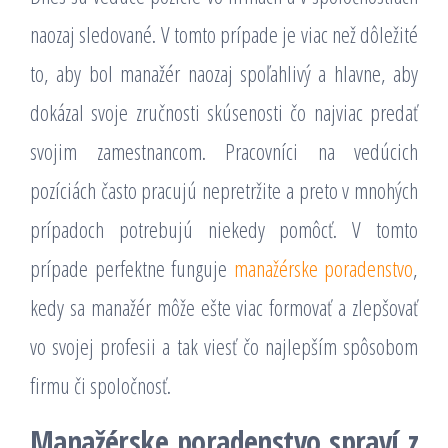
naozaj sledované. V tomto prípade je viac než dôležité
to, aby bol manažér naozaj spoľahlivý a hlavne, aby
dokázal svoje zručnosti skúsenosti čo najviac predať
svojim zamestnancom. Pracovníci na vedúcich
pozíciách často pracujú nepretržite a preto v mnohých
prípadoch potrebujú niekedy pomôcť. V tomto
prípade perfektne funguje
manažérske poradenstvo
,
kedy sa manažér môže ešte viac formovať a zlepšovať
vo svojej profesii a tak viesť čo najlepším spôsobom
firmu či spoločnosť.
Manažérske poradenstvo spraví z