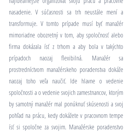
najideálnejšie organizovať svoju prácu a pracovné
nasadenie. V súčasnosti sa trh neustále mení a
transformuje. V tomto prípade musí byť manažér
mimoriadne obozretný v tom, aby spoločnosť alebo
firma dokázala ísť z trhom a aby bola v takýchto
prípadoch naozaj flexibilná.
Manažér sa
prostredníctvom manažérskeho poradenstva dokáže
naozaj toho veľa naučiť. Ide hlavne o vedenie
spoločnosti a o vedenie svojich zamestnancov, ktorým
by samotný manažér mal ponúknuť skúsenosti a svoj
pohľad na prácu, kedy dokážete v pracovnom tempe
ísť si spoločne za svojim. Manažérske poradenstvo