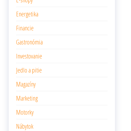
Energetika
Financie
Gastronómia
Investovanie
Jedlo a pitie
Magazíny
Marketing
Motorky
Nábytok