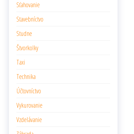
Sťahovanie
Stavebníctvo
Studne
Štvorkolky
Taxi
Technika
Účtovníctvo
Vykurovanie
Vzdelávanie
Záhrada