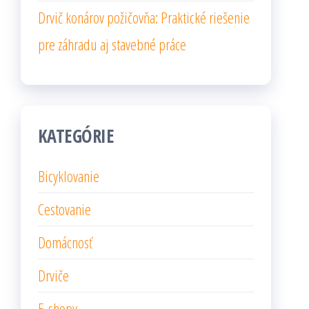
Drvič konárov požičovňa: Praktické riešenie
pre záhradu aj stavebné práce
KATEGÓRIE
Bicyklovanie
Cestovanie
Domácnosť
Drviče
E-shopy