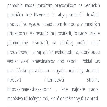
pomohlo naozaj mnohým pracovníkom na vedúcich
pozíciách. Ide hlavne o to, aby pracovníci dokázali
pracovať vo vysoko nasadenom tempe a v mnohých
prípadoch aj v stresujúcom prostredí, čo naozaj nie je
jednoduché. Pracovník na vedúcej pozícii musí
predstavovať naozaj spoľahlivého jedinca, ktorý bude
vedieť viesť zamestnancov pod sebou. Pokiaľ vás
manažérske poradenstvo zaujalo, určite by ste mali
navštíviť internetovú stránku
https://marekstraka.com/
, kde nájdete naozaj
množstvo užitočných rád, ktoré dokážete využiť v praxi.