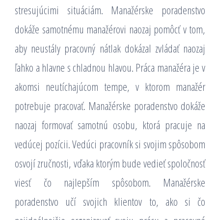
stresujúcimi situáciám. Manažérske poradenstvo
dokáže samotnému manažérovi naozaj pomôcť v tom,
aby neustály pracovný nátlak dokázal zvládať naozaj
ľahko a hlavne s chladnou hlavou. Práca manažéra je v
akomsi neutíchajúcom tempe, v ktorom manažér
potrebuje pracovať. Manažérske poradenstvo dokáže
naozaj formovať samotnú osobu, ktorá pracuje na
vedúcej pozícii. Vedúci pracovník si svojim spôsobom
osvojí zručnosti, vďaka ktorým bude vedieť spoločnosť
viesť čo najlepším spôsobom.
Manažérske
poradenstvo učí svojich klientov to, ako si čo