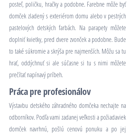
posteľ, poličku, hračky a podobne. Farebne môže byť
domček zladený s exteriérom domu alebo v pestrých
pastelových detských farbách. Na parapety môžete
doplniť kvietky, pred dvere zvonček a podobne. Bude
to také súkromie a skrýša pre najmenších. Môžu sa tu
hrať, oddýchnuť si ale súčasne si tu s nimi môžete
prečítať napínavý príbeh.
Práca pre profesionálov
Výstavbu detského záhradného domčeka nechajte na
odborníkov. Podľa vami zadanej veľkosti a požiadaviek
domček navrhnú, pošlú cenovú ponuku a po jej