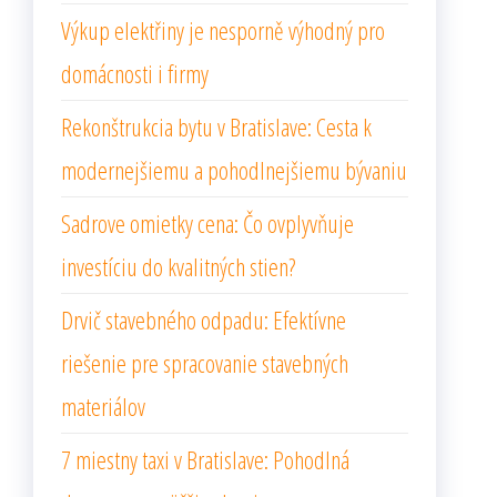
Výkup elektřiny je nesporně výhodný pro
domácnosti i firmy
Rekonštrukcia bytu v Bratislave: Cesta k
modernejšiemu a pohodlnejšiemu bývaniu
Sadrove omietky cena: Čo ovplyvňuje
investíciu do kvalitných stien?
Drvič stavebného odpadu: Efektívne
riešenie pre spracovanie stavebných
materiálov
7 miestny taxi v Bratislave: Pohodlná