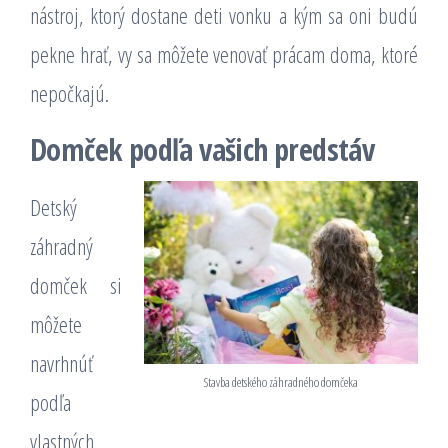
nástroj, ktorý dostane deti vonku a kým sa oni budú
pekne hrať, vy sa môžete venovať prácam doma, ktoré
nepočkajú.
Domček podľa vašich predstáv
Detský
záhradný
domček si
môžete
navrhnúť
Stavba detského záhradného domčeka
podľa
vlastných