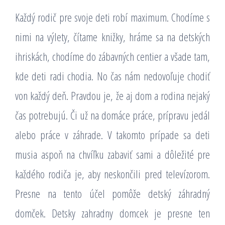
Každý rodič pre svoje deti robí maximum. Chodíme s
nimi na výlety, čítame knižky, hráme sa na detských
ihriskách, chodíme do zábavných centier a všade tam,
kde deti radi chodia. No čas nám nedovoľuje chodiť
von každý deň. Pravdou je, že aj dom a rodina nejaký
čas potrebujú. Či už na domáce práce, prípravu jedál
alebo práce v záhrade. V takomto prípade sa deti
musia aspoň na chvíľku zabaviť sami a dôležité pre
každého rodiča je, aby neskončili pred televízorom.
Presne na tento účel pomôže detský záhradný
domček. Detsky zahradny domcek je presne ten