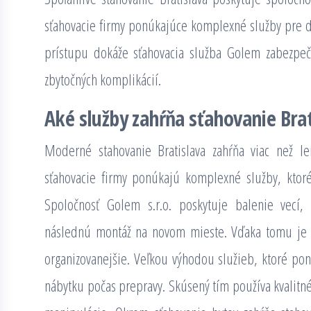
sťahovacie firmy ponúkajúce komplexné služby pre 
prístupu dokáže sťahovacia služba Golem zabezpeč
zbytočných komplikácií.
Aké služby zahŕňa sťahovanie Brat
Moderné stahovanie Bratislava zahŕňa viac než l
sťahovacie firmy ponúkajú komplexné služby, ktoré
Spoločnosť Golem s.r.o. poskytuje balenie vecí,
následnú montáž na novom mieste. Vďaka tomu j
organizovanejšie. Veľkou výhodou služieb, ktoré pon
nábytku počas prepravy. Skúsený tím používa kvalitné