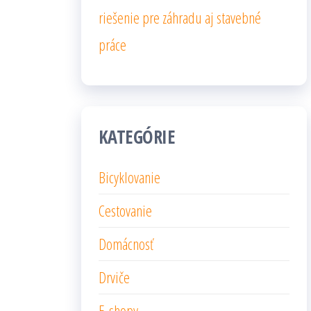
riešenie pre záhradu aj stavebné
práce
KATEGÓRIE
Bicyklovanie
Cestovanie
Domácnosť
Drviče
E-shopy