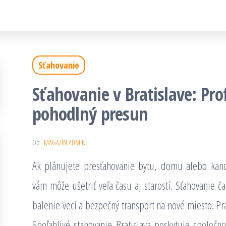
Sťahovanie
Sťahovanie v Bratislave: Pro
pohodlný presun
Od
MAGAZÍN ADMIN
Ak plánujete presťahovanie bytu, domu alebo kance
vám môže ušetriť veľa času aj starostí. Sťahovanie 
balenie vecí a bezpečný transport na nové miesto. Pr
Spoľahlivé stahovanie Bratislava poskytuje spoločno