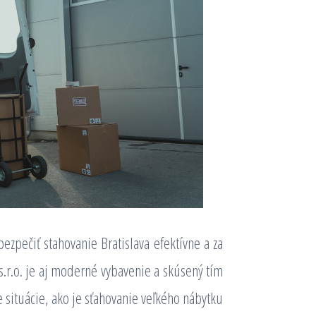
zpečiť stahovanie Bratislava efektívne a za
r.o. je aj moderné vybavenie a skúsený tím
 situácie, ako je sťahovanie veľkého nábytku