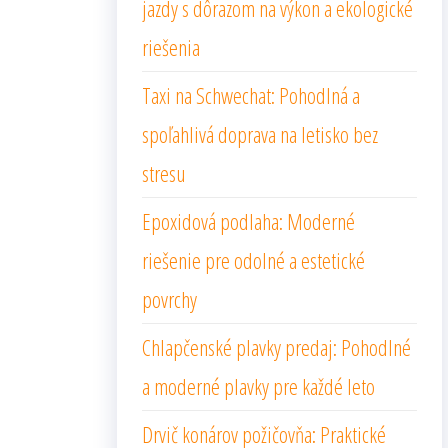
jazdy s dôrazom na výkon a ekologické
riešenia
Taxi na Schwechat: Pohodlná a
spoľahlivá doprava na letisko bez
stresu
Epoxidová podlaha: Moderné
riešenie pre odolné a estetické
povrchy
Chlapčenské plavky predaj: Pohodlné
a moderné plavky pre každé leto
Drvič konárov požičovňa: Praktické