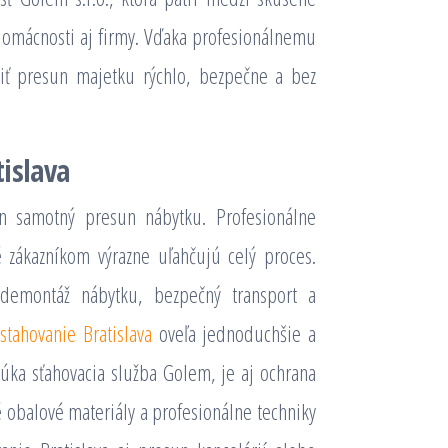
domácnosti aj firmy. Vďaka profesionálnemu
iť presun majetku rýchlo, bezpečne a bez
islava
en samotný presun nábytku. Profesionálne
 zákazníkom výrazne uľahčujú celý proces.
 demontáž nábytku, bezpečný transport a
e
stahovanie Bratislava
oveľa jednoduchšie a
úka sťahovacia služba Golem, je aj ochrana
 obalové materiály a profesionálne techniky