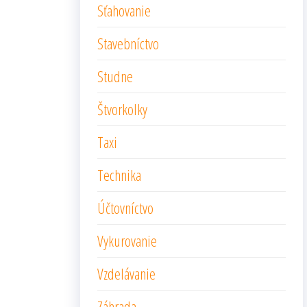
Sťahovanie
Stavebníctvo
Studne
Štvorkolky
Taxi
Technika
Účtovníctvo
Vykurovanie
Vzdelávanie
Záhrada