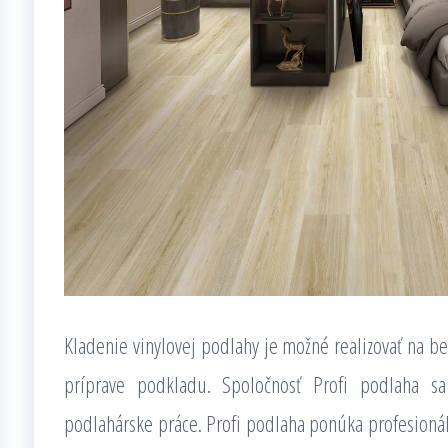
Kladenie vinylovej podlahy je možné realizovať na be
príprave podkladu. Spoločnosť Profi podlaha s
podlahárske práce. Profi podlaha ponúka profesionáln