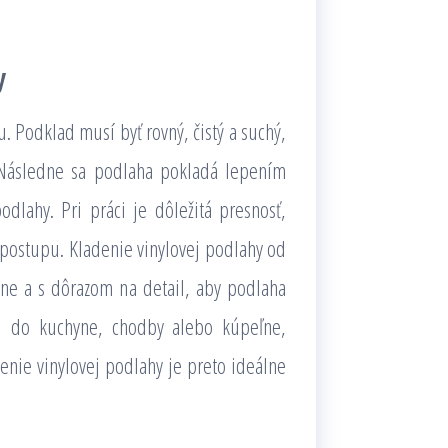
y
. Podklad musí byť rovný, čistý a suchý,
. Následne sa podlaha pokladá lepením
dlahy. Pri práci je dôležitá presnosť,
 postupu. Kladenie vinylovej podlahy od
lne a s dôrazom na detail, aby podlaha
aj do kuchyne, chodby alebo kúpeľne,
adenie vinylovej podlahy je preto ideálne