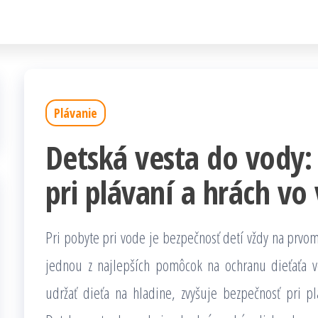
Plávanie
Detská vesta do vody:
pri plávaní a hrách vo
Pri pobyte pri vode je bezpečnosť detí vždy na prvo
jednou z najlepších pomôcok na ochranu dieťaťa 
udržať dieťa na hladine, zvyšuje bezpečnosť pri p