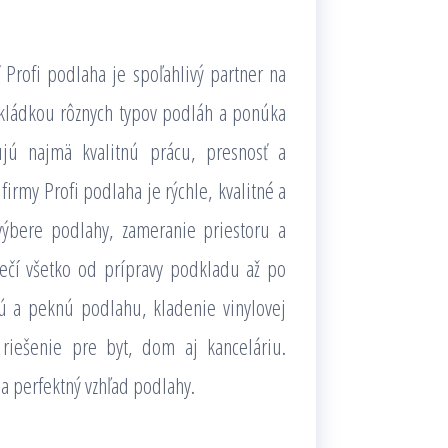
 Profi podlaha je spoľahlivý partner na
okládkou rôznych typov podláh a ponúka
ujú najmä kvalitnú prácu, presnosť a
firmy Profi podlaha je rýchle, kvalitné a
ýbere podlahy, zameranie priestoru a
pečí všetko od prípravy podkladu až po
ú a peknú podlahu, kladenie vinylovej
riešenie pre byt, dom aj kanceláriu.
 a perfektný vzhľad podlahy.