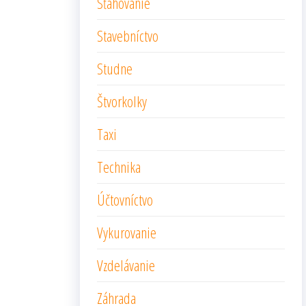
Sťahovanie
Stavebníctvo
Studne
Štvorkolky
Taxi
Technika
Účtovníctvo
Vykurovanie
Vzdelávanie
Záhrada