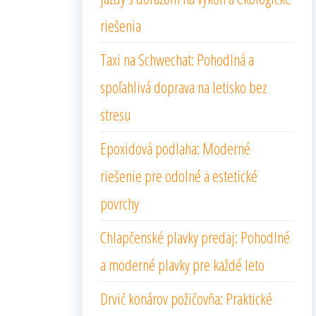
riešenia
Taxi na Schwechat: Pohodlná a
spoľahlivá doprava na letisko bez
stresu
Epoxidová podlaha: Moderné
riešenie pre odolné a estetické
povrchy
Chlapčenské plavky predaj: Pohodlné
a moderné plavky pre každé leto
Drvič konárov požičovňa: Praktické