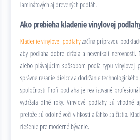
laminátových aj drevených podláh.
Ako prebieha kladenie vinylovej podlah
Kladenie vinylovej podlahy
začína prípravou podkladu
aby podlaha dobre držala a nevznikali nerovnosti
alebo plávajúcim spôsobom podľa typu vinylovej po
správne rezanie dielcov a dodržanie technologického
spoločnosti Profi podlaha je realizované profesioná
vydržala dlhé roky. Vinylové podlahy sú vhodné 
pretože sú odolné voči vlhkosti a ľahko sa čistia. Kl
riešenie pre moderné bývanie.