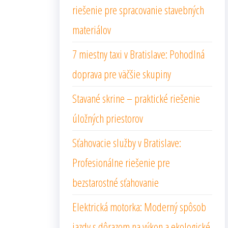
riešenie pre spracovanie stavebných
materiálov
7 miestny taxi v Bratislave: Pohodlná
doprava pre väčšie skupiny
Stavané skrine – praktické riešenie
úložných priestorov
Sťahovacie služby v Bratislave:
Profesionálne riešenie pre
bezstarostné sťahovanie
Elektrická motorka: Moderný spôsob
jazdy s dôrazom na výkon a ekologické