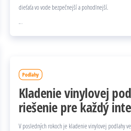
dieťaťa vo vode bezpečnejší a pohodlnejší.
…
Podlahy
Kladenie vinylovej po
riešenie pre každý inte
V posledných rokoch je kladenie vinylovej podlahy v