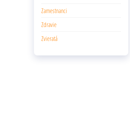
Zamestnanci
Zdravie
Zvieratá