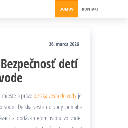
DOMOV
KONTAKT
26. marca 2026
 Bezpečnosť detí
 vode
m mieste a práve
detska vesta do vody
je
vo vode. Detska vesta do vody pomáha
lávaní a dodáva deťom istotu vo vode.