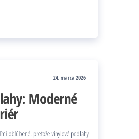
24. marca 2026
dlahy: Moderné
riér
eľmi obľúbené, pretože vinylové podlahy