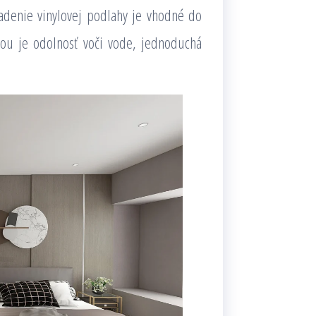
ladenie vinylovej podlahy je vhodné do
dou je odolnosť voči vode, jednoduchá