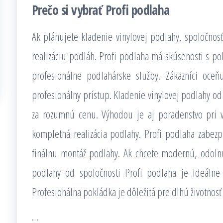
Prečo si vybrať Profi podlaha
Ak plánujete kladenie vinylovej podlahy, spoločnosť
realizáciu podláh. Profi podlaha má skúsenosti s p
profesionálne podlahárske služby. Zákazníci oceň
profesionálny prístup. Kladenie vinylovej podlahy od 
za rozumnú cenu. Výhodou je aj poradenstvo pri v
kompletná realizácia podlahy. Profi podlaha zabez
finálnu montáž podlahy. Ak chcete modernú, odoln
podlahy od spoločnosti Profi podlaha je ideálne 
Profesionálna pokládka je dôležitá pre dlhú životnosť
…