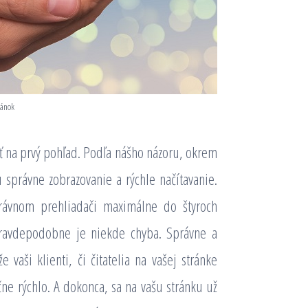
ránok
ť na prvý pohľad. Podľa nášho názoru, okrem
správne zobrazovanie a rýchle načítavanie.
rávnom prehliadači maximálne do štyroch
 pravdepodobne je niekde chyba. Správne a
e vaši klienti, či čitatelia na vašej stránke
čne rýchlo. A dokonca, sa na vašu stránku už