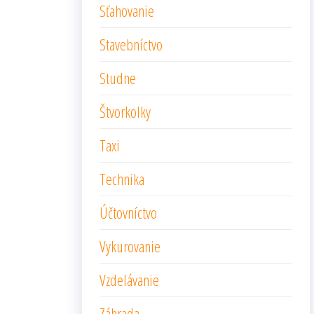
Sťahovanie
Stavebníctvo
Studne
Štvorkolky
Taxi
Technika
Účtovníctvo
Vykurovanie
Vzdelávanie
Záhrada