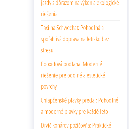
jazdy s dôrazom na výkon a ekologické
riešenia
Taxi na Schwechat: Pohodlná a
spoľahlivá doprava na letisko bez
stresu
Epoxidová podlaha: Moderné
riešenie pre odolné a estetické
povrchy
Chlapčenské plavky predaj: Pohodlné
a moderné plavky pre každé leto
Drvič konárov požičovňa: Praktické