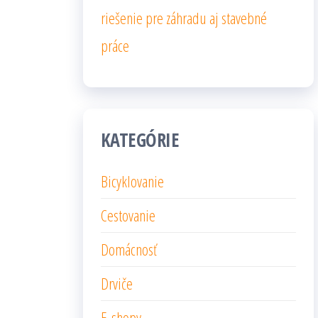
riešenie pre záhradu aj stavebné
práce
KATEGÓRIE
Bicyklovanie
Cestovanie
Domácnosť
Drviče
E-shopy