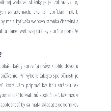
litnej webovej stránky je jej zobrazovanie,
ych zariadeniach, ako je napríklad mobil,
 by mala byť vaša webová stránka čitateľná a
alitu danej webovej stránky a určite pomôže
?
okáže každý spraviť a práve z tohto dôvodu
používanie. Pri výbere takejto spoločnosti je
ť, ktorá vám pripraví kvalitnú stránku. Ak
vyberať takúto kvalitnú spoločnosť, tak medzi
o spoločnosť by sa mala skladať z odborníkov