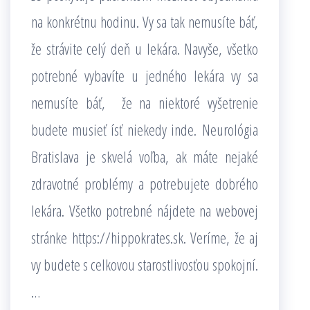
na konkrétnu hodinu. Vy sa tak nemusíte báť,
že strávite celý deň u lekára. Navyše, všetko
potrebné vybavíte u jedného lekára vy sa
nemusíte báť, že na niektoré vyšetrenie
budete musieť ísť niekedy inde.
Neurológia
Bratislava je skvelá voľba, ak máte nejaké
zdravotné problémy a potrebujete dobrého
lekára. Všetko potrebné nájdete na webovej
stránke https://hippokrates.sk. Veríme, že aj
vy budete s celkovou starostlivosťou spokojní.
…