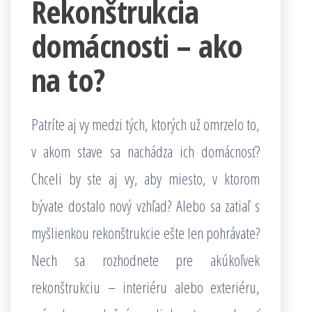
Rekonštrukcia
domácnosti – ako
na to?
Patríte aj vy medzi tých, ktorých už omrzelo to,
v akom stave sa nachádza ich domácnosť?
Chceli by ste aj vy, aby miesto, v ktorom
bývate dostalo nový vzhľad? Alebo sa zatiaľ s
myšlienkou rekonštrukcie ešte len pohrávate?
Nech sa rozhodnete pre akúkoľvek
rekonštrukciu – interiéru alebo exteriéru,