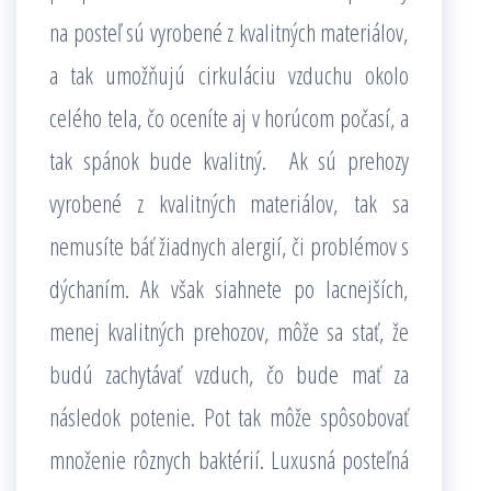
na posteľ sú vyrobené z kvalitných materiálov,
a tak umožňujú cirkuláciu vzduchu okolo
celého tela, čo oceníte aj v horúcom počasí, a
tak spánok bude kvalitný. Ak sú prehozy
vyrobené z kvalitných materiálov, tak sa
nemusíte báť žiadnych alergií, či problémov s
dýchaním. Ak však siahnete po lacnejších,
menej kvalitných prehozov, môže sa stať, že
budú zachytávať vzduch, čo bude mať za
následok potenie. Pot tak môže spôsobovať
množenie rôznych baktérií. Luxusná posteľná