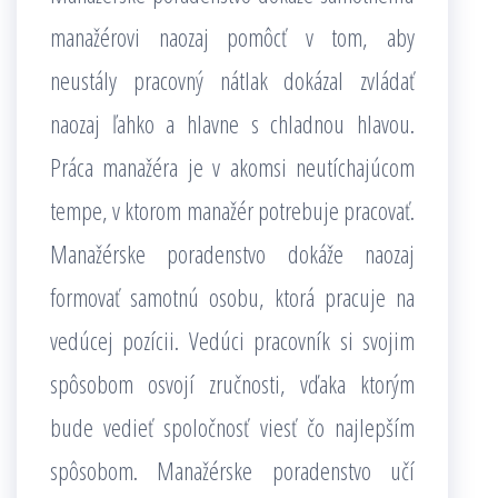
manažérovi naozaj pomôcť v tom, aby
neustály pracovný nátlak dokázal zvládať
naozaj ľahko a hlavne s chladnou hlavou.
Práca manažéra je v akomsi neutíchajúcom
tempe, v ktorom manažér potrebuje pracovať.
Manažérske poradenstvo dokáže naozaj
formovať samotnú osobu, ktorá pracuje na
vedúcej pozícii. Vedúci pracovník si svojim
spôsobom osvojí zručnosti, vďaka ktorým
bude vedieť spoločnosť viesť čo najlepším
spôsobom.
Manažérske poradenstvo učí