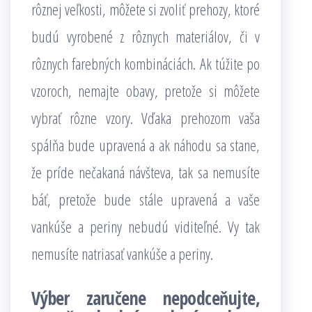
rôznej veľkosti, môžete si zvoliť prehozy, ktoré
budú vyrobené z rôznych materiálov, či v
rôznych farebných kombináciách. Ak túžite po
vzoroch, nemajte obavy, pretože si môžete
vybrať rôzne vzory. Vďaka prehozom vaša
spálňa bude upravená a ak náhodu sa stane,
že príde nečakaná návšteva, tak sa nemusíte
báť, pretože bude stále upravená a vaše
vankúše a periny nebudú viditeľné. Vy tak
nemusíte natriasať vankúše a periny.
Výber zaručene nepodceňujte,