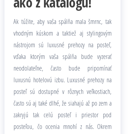
ako z katalógu!
Ak túžite, aby vaša spálňa mala šmrnc, tak
vhodným kúskom a taktiež aj stylingovým
nástrojom sú luxusné prehozy na posteľ,
vďaka ktorým vaša spálňa bude vyzerať
neodolateľne, často bude pripomínať
luxusnú hotelovú izbu. Luxusné prehozy na
posteľ sú dostupné v rôznych veľkostiach,
často sú aj také dlhé, že siahajú až po zem a
zakryjú tak celú posteľ i priestor pod
posteľou, čo ocenia mnohí z nás. Okrem