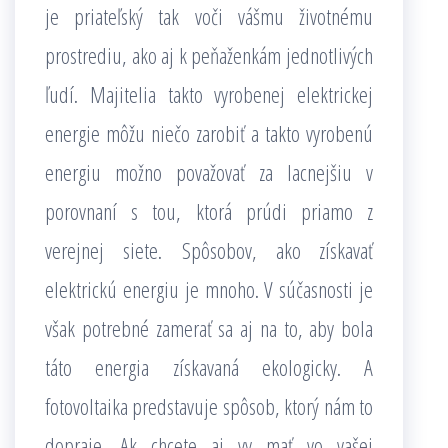
je priateľský tak voči vášmu životnému
prostrediu, ako aj k peňaženkám jednotlivých
ľudí. Majitelia takto vyrobenej elektrickej
energie môžu niečo zarobiť a takto vyrobenú
energiu možno považovať za lacnejšiu v
porovnaní s tou, ktorá prúdi priamo z
verejnej siete.
Spôsobov, ako získavať
elektrickú energiu je mnoho. V súčasnosti je
však potrebné zamerať sa aj na to, aby bola
táto energia získavaná ekologicky. A
fotovoltaika predstavuje spôsob, ktorý nám to
dopraje. Ak chcete aj vy mať vo vašej