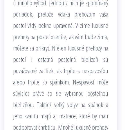
ú mnoho výhod. Jednou z nich je spomínaný
poriadok, pretože vďaka prehozom vaša
posteľ vždy pekne upravená. V zime luxusné
prehozy na posteľ oceníte, ak vám bude zima,
môžete sa prikryť. Nielen luxusné prehozy na
posteľ i ostatná posteľná bielizeň sú
považované za liek, ak trpíte s nespavosťou
alebo trpíte so spánkom. Nespavosť môže
súvisieť práve so zle vybranou posteľnou
bielizňou. Taktiež veľký vplyv na spánok a
jeho kvalitu majú aj matrace, ktoré by mali
podporovať chrbticu. Mnohé luxusné prehozy