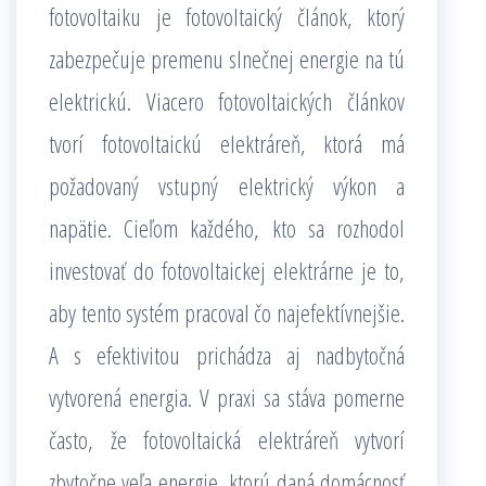
fotovoltaiku je fotovoltaický článok, ktorý
zabezpečuje premenu slnečnej energie na tú
elektrickú. Viacero fotovoltaických článkov
tvorí fotovoltaickú elektráreň, ktorá má
požadovaný vstupný elektrický výkon a
napätie. Cieľom každého, kto sa rozhodol
investovať do fotovoltaickej elektrárne je to,
aby tento systém pracoval čo najefektívnejšie.
A s efektivitou prichádza aj nadbytočná
vytvorená energia. V praxi sa stáva pomerne
často, že fotovoltaická elektráreň vytvorí
zbytočne veľa energie, ktorú daná domácnosť