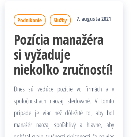
7. augusta 2021
Podnikanie
Služby
Pozícia manažéra
si vyžaduje
niekoľko zručností!
Dnes sú vedúce pozície vo firmách a v
spoločnostiach naozaj sledované. V tomto
prípade je viac než dôležité to, aby bol
manažér naozaj spoľahlivý a hlavne, aby
dokázal svoje zručnosti skúsenosti čo najviac