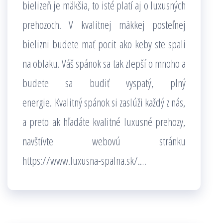
bielizeň je mäkšia, to isté platí aj o luxusných
prehozoch. V kvalitnej mäkkej posteľnej
bielizni budete mať pocit ako keby ste spali
na oblaku. Váš spánok sa tak zlepší o mnoho a
budete sa budiť vyspatý, plný
energie.
Kvalitný spánok si zaslúži každý z nás,
a preto ak hľadáte kvalitné luxusné prehozy,
navštívte webovú stránku
https://www.luxusna-spalna.sk/.
…