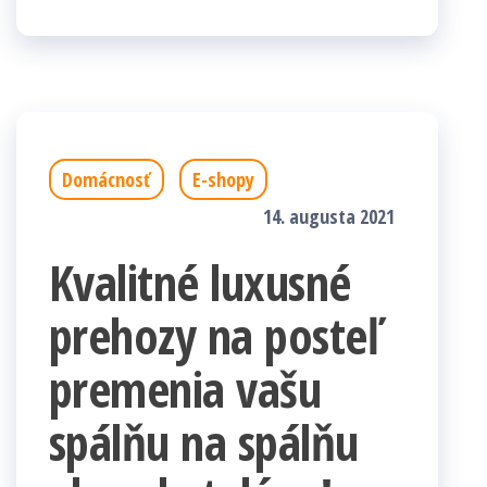
Domácnosť
E-shopy
14. augusta 2021
Kvalitné luxusné
prehozy na posteľ
premenia vašu
spálňu na spálňu