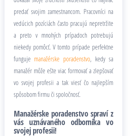
predať svojim zamestnancom. Pracovníci na
vedúcich pozíciách často pracujú nepretržite
a preto v mnohých prípadoch potrebujú
niekedy pomôcť. V tomto prípade perfektne
funguje
manažérske poradenstvo
, kedy sa
manažér môže ešte viac formovať a zlepšovať
vo svojej profesii a tak viesť čo najlepším
spôsobom firmu či spoločnosť.
Manažérske poradenstvo spraví z
vás uznávaného odborníka vo
svojej profesii!