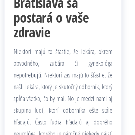
Bratislava sa
postará o vaše
zdravie
Niektorí majú to šťastie, že lekára, okrem
obvodného, zubára či gynekológa
nepotrebujú. Niektorí zas majú to šťastie, že
našli lekára, ktorý je skutočný odborník, ktorý
spĺňa všetko, čo by mal. No je medzi nami aj
skupina ľudí, ktorí odborníka ešte stále
hľadajú. Často ľudia hľadajú aj dobrého
neurológa, ktorého je náročné niekedy nájsť.