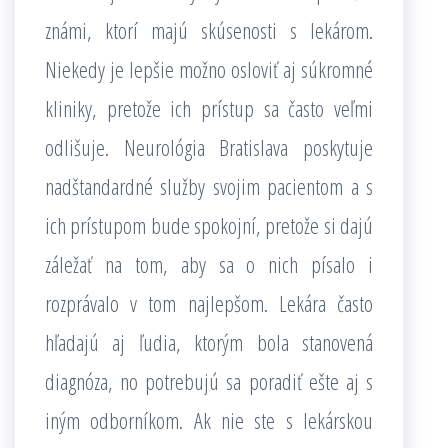
známi, ktorí majú skúsenosti s lekárom.
Niekedy je lepšie možno osloviť aj súkromné
kliniky, pretože ich prístup sa často veľmi
odlišuje. Neurológia Bratislava poskytuje
nadštandardné služby svojim pacientom a s
ich prístupom bude spokojní, pretože si dajú
záležať na tom, aby sa o nich písalo i
rozprávalo v tom najlepšom. Lekára často
hľadajú aj ľudia, ktorým bola stanovená
diagnóza, no potrebujú sa poradiť ešte aj s
iným odborníkom. Ak nie ste s lekárskou