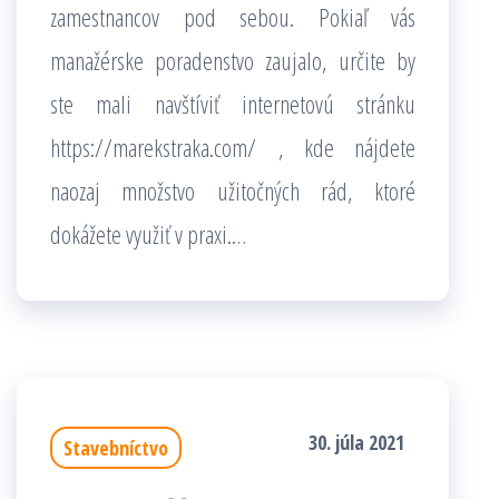
zamestnancov pod sebou. Pokiaľ vás
manažérske poradenstvo zaujalo, určite by
ste mali navštíviť internetovú stránku
https://marekstraka.com/
, kde nájdete
naozaj množstvo užitočných rád, ktoré
dokážete využiť v praxi.
…
30. júla 2021
Stavebníctvo