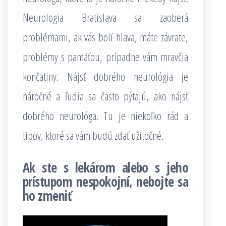
Neurologia Bratislava sa zaoberá
problémami, ak vás bolí hlava, máte závrate,
problémy s pamäťou, prípadne vám mravčia
končatiny. Nájsť dobrého neurológia je
náročné a ľudia sa často pýtajú, ako nájsť
dobrého neurológa. Tu je niekoľko rád a
tipov, ktoré sa vám budú zdať užitočné.
Ak ste s lekárom alebo s jeho
prístupom nespokojní, nebojte sa
ho zmeniť