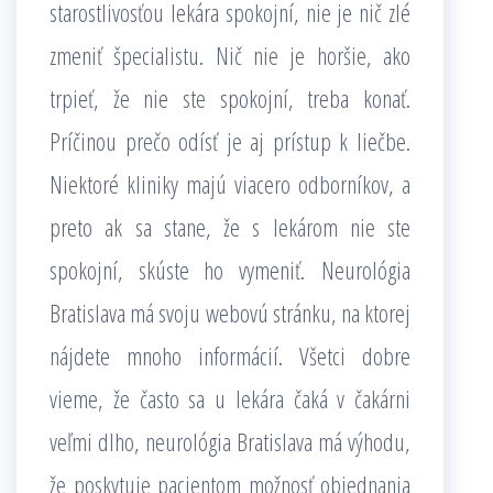
starostlivosťou lekára spokojní, nie je nič zlé
zmeniť špecialistu. Nič nie je horšie, ako
trpieť, že nie ste spokojní, treba konať.
Príčinou prečo odísť je aj prístup k liečbe.
Niektoré kliniky majú viacero odborníkov, a
preto ak sa stane, že s lekárom nie ste
spokojní, skúste ho vymeniť.
Neurológia
Bratislava má svoju webovú stránku, na ktorej
nájdete mnoho informácií. Všetci dobre
vieme, že často sa u lekára čaká v čakárni
veľmi dlho, neurológia Bratislava má výhodu,
že poskytuje pacientom možnosť objednania