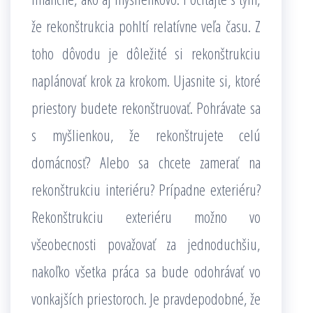
že rekonštrukcia pohltí relatívne veľa času. Z
toho dôvodu je dôležité si rekonštrukciu
naplánovať krok za krokom. Ujasnite si, ktoré
priestory budete rekonštruovať. Pohrávate sa
s myšlienkou, že rekonštrujete celú
domácnosť? Alebo sa chcete zamerať na
rekonštrukciu interiéru? Prípadne exteriéru?
Rekonštrukciu exteriéru možno vo
všeobecnosti považovať za jednoduchšiu,
nakoľko všetka práca sa bude odohrávať vo
vonkajších priestoroch. Je pravdepodobné, že