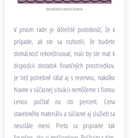
Starostlivosť o strešnú krytinu
V prvom rade je dôležité podotknúť, že v
prípade, ak ste sa rozhodli, že budete
domácnosť rekonštruovať, mali by ste mať k
dispozícii dostatok finančných prostriedkov.
Je tiež potrebné rátať aj s rezervou, nakoľko
hlavne v súčasnej situácii nemôžeme s fixnou
cenou počítať na sto percent. Cena
stavebného materiálu a súčasne aj služieb sa
neustále mení. Preto sa pripravte tak
finančne, ako aj myšlienkovo. Počítajte s tým,