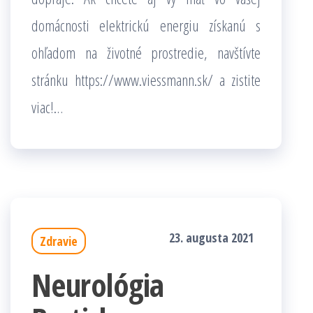
domácnosti elektrickú energiu získanú s
ohľadom na životné prostredie, navštívte
stránku
https://www.viessmann.sk/
a zistite
viac!
…
23. augusta 2021
Zdravie
Neurológia