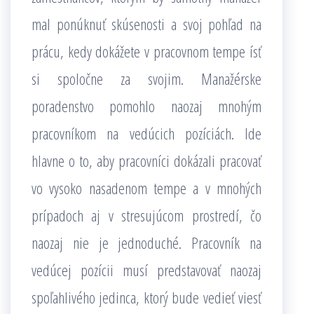
mal ponúknuť skúsenosti a svoj pohľad na
prácu, kedy dokážete v pracovnom tempe ísť
si spoločne za svojim. Manažérske
poradenstvo pomohlo naozaj mnohým
pracovníkom na vedúcich pozíciách. Ide
hlavne o to, aby pracovníci dokázali pracovať
vo vysoko nasadenom tempe a v mnohých
prípadoch aj v stresujúcom prostredí, čo
naozaj nie je jednoduché. Pracovník na
vedúcej pozícii musí predstavovať naozaj
spoľahlivého jedinca, ktorý bude vedieť viesť