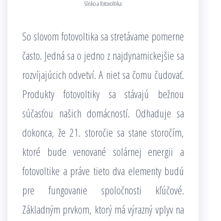
Slnko a fotovoltika
So slovom fotovoltika sa stretávame pomerne
často. Jedná sa o jedno z najdynamickejšie sa
rozvíjajúcich odvetví. A niet sa čomu čudovať.
Produkty fotovoltiky sa stávajú bežnou
súčasťou našich domácností. Odhaduje sa
dokonca, že 21. storočie sa stane storočím,
ktoré bude venované solárnej energii a
fotovoltike a práve tieto dva elementy budú
pre fungovanie spoločnosti kľúčové.
Základným prvkom, ktorý má výrazný vplyv na