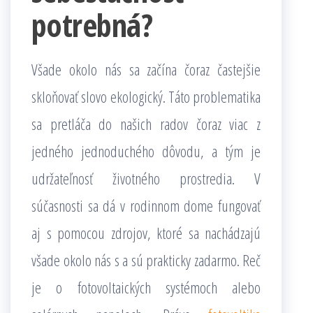
potrebná?
Všade okolo nás sa začína čoraz častejšie
skloňovať slovo ekologický. Táto problematika
sa pretláča do našich radov čoraz viac z
jedného jednoduchého dôvodu, a tým je
udržateľnosť životného prostredia. V
súčasnosti sa dá v rodinnom dome fungovať
aj s pomocou zdrojov, ktoré sa nachádzajú
všade okolo nás s a sú prakticky zadarmo. Reč
je o fotovoltaických systémoch alebo