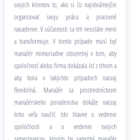
svojich klientov to, ako si čo najideálnejšie
organizovať svoju prácu a pracovné
nasadenie. V súčasnosti sa trh neustále mení
a transformuje. V tomto prípade musí byť
manažér mimoriadne obozretný v tom, aby
spoločnosť alebo firma dokázala ísť z trhom a
aby bola v takýchto prípadoch naozaj
flexibilná.
Manažér sa prostredníctvom
manažérskeho poradenstva dokáže naozaj
toho veľa naučiť. Ide hlavne o vedenie
spoločnosti a o vedenie svojich
zamestnancov, ktorým by samotný manažér