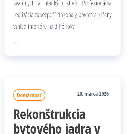
kvalitných a hladkých stien. Profesionálna
realizácia zabezpečí dokonalý povrch a krásny
vzhľad interiéru na dlhé roky.
…
20. marca 2026
Domácnosť
Rekonštrukcia
bytového jadra v