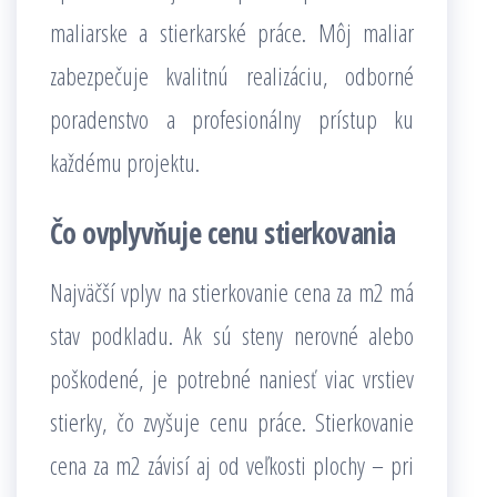
maliarske a stierkarské práce. Môj maliar
zabezpečuje kvalitnú realizáciu, odborné
poradenstvo a profesionálny prístup ku
každému projektu.
Čo ovplyvňuje cenu stierkovania
Najväčší vplyv na stierkovanie cena za m2 má
stav podkladu. Ak sú steny nerovné alebo
poškodené, je potrebné naniesť viac vrstiev
stierky, čo zvyšuje cenu práce. Stierkovanie
cena za m2 závisí aj od veľkosti plochy – pri