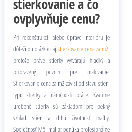
stierkovanie a čo
ovplyvňuje cenu?
Pri rekonštrukcii alebo úprave interiéru je
dôležitou otázkou aj
stierkovanie cena za m2
,
pretože práve stierky vytvárajú hladký a
pripravený povrch pre maľovanie.
Stierkovanie cena za m2 závisí od stavu stien,
typu stierky a náročnosti práce. Kvalitne
urobené stierky sú základom pre pekný
vzhľad stien a dlhú životnosť maľby.
Spoločnosť Môj maliar ponúka profesionálne