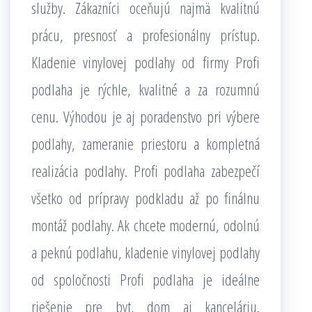
služby. Zákazníci oceňujú najmä kvalitnú
prácu, presnosť a profesionálny prístup.
Kladenie vinylovej podlahy od firmy Profi
podlaha je rýchle, kvalitné a za rozumnú
cenu. Výhodou je aj poradenstvo pri výbere
podlahy, zameranie priestoru a kompletná
realizácia podlahy. Profi podlaha zabezpečí
všetko od prípravy podkladu až po finálnu
montáž podlahy. Ak chcete modernú, odolnú
a peknú podlahu, kladenie vinylovej podlahy
od spoločnosti Profi podlaha je ideálne
riešenie pre byt, dom aj kanceláriu.