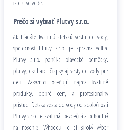
istotu vo vode.
Prečo si vybrať Plutvy s.r.o.
Ak hľadáte kvalitnú detskú vestu do vody,
spoločnosť Plutvy s.r.o. je správna voľba.
Plutvy s.r.o. ponúka plavecké pomôcky,
plutvy, okuliare, čiapky aj vesty do vody pre
deti. Zákazníci oceňujú najmä kvalitné
produkty, dobré ceny a profesionálny
prístup. Detska vesta do vody od spoločnosti
Plutvy s.r.o. je kvalitná, bezpečná a pohodlná
na nosenie. Výhodou je aj široký výber