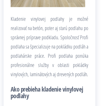
Kladenie vinylovej podlahy je možné
realizovať na betón, poter aj starú podlahu po
správnej príprave podkladu. Spoločnosť Profi
podlaha sa špecializuje na pokládku podláh a
podlahárske práce. Profi podlaha ponúka
profesionálne služby v oblasti pokládky
vinylových, laminátových aj drevených podláh.
Ako prebieha kladenie vinylovej
podlahy