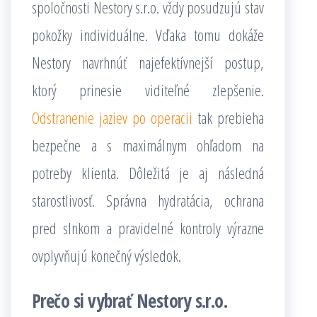
spoločnosti Nestory s.r.o. vždy posudzujú stav
pokožky individuálne. Vďaka tomu dokáže
Nestory navrhnúť najefektívnejší postup,
ktorý prinesie viditeľné zlepšenie.
Odstranenie jaziev po operacii
tak prebieha
bezpečne a s maximálnym ohľadom na
potreby klienta. Dôležitá je aj následná
starostlivosť. Správna hydratácia, ochrana
pred slnkom a pravidelné kontroly výrazne
ovplyvňujú konečný výsledok.
Prečo si vybrať Nestory s.r.o.