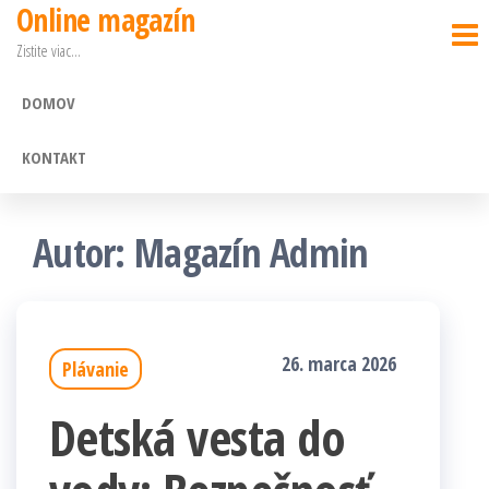
Online magazín
Preskočiť
Zistite viac…
na
obsah
DOMOV
KONTAKT
Autor:
Magazín Admin
26. marca 2026
Plávanie
Detská vesta do