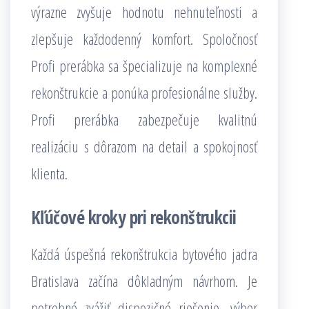
výrazne zvyšuje hodnotu nehnuteľnosti a
zlepšuje každodenný komfort. Spoločnosť
Profi prerábka sa špecializuje na komplexné
rekonštrukcie a ponúka profesionálne služby.
Profi prerábka zabezpečuje kvalitnú
realizáciu s dôrazom na detail a spokojnosť
klienta.
Kľúčové kroky pri rekonštrukcii
Každá úspešná rekonštrukcia bytového jadra
Bratislava začína dôkladným návrhom. Je
potrebné zvážiť dispozičné riešenie, výber