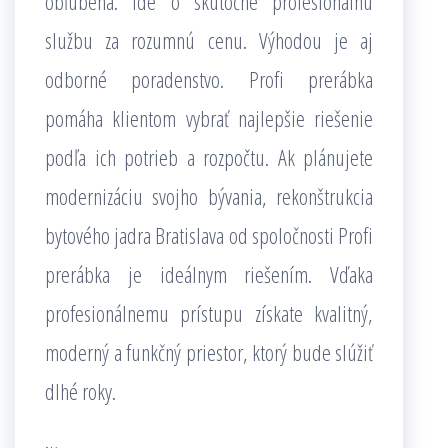
obľúbená. Ide o skutočne profesionálnu
službu za rozumnú cenu. Výhodou je aj
odborné poradenstvo. Profi prerábka
pomáha klientom vybrať najlepšie riešenie
podľa ich potrieb a rozpočtu. Ak plánujete
modernizáciu svojho bývania, rekonštrukcia
bytového jadra Bratislava od spoločnosti Profi
prerábka je ideálnym riešením. Vďaka
profesionálnemu prístupu získate kvalitný,
moderný a funkčný priestor, ktorý bude slúžiť
dlhé roky.
…