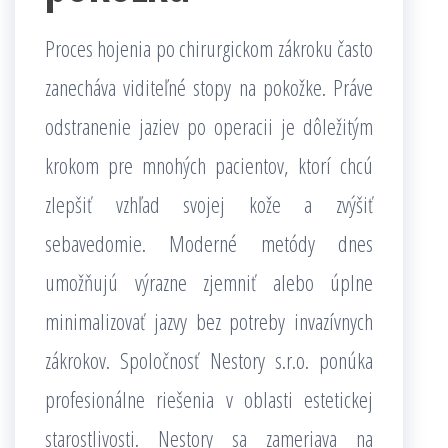
Proces hojenia po chirurgickom zákroku často
zanecháva viditeľné stopy na pokožke. Práve
odstranenie jaziev po operacii je dôležitým
krokom pre mnohých pacientov, ktorí chcú
zlepšiť vzhľad svojej kože a zvýšiť
sebavedomie. Moderné metódy dnes
umožňujú výrazne zjemniť alebo úplne
minimalizovať jazvy bez potreby invazívnych
zákrokov. Spoločnosť Nestory s.r.o. ponúka
profesionálne riešenia v oblasti estetickej
starostlivosti. Nestory sa zameriava na