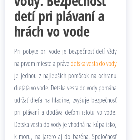
vody: Bezpečnosť
detí pri plávaní a
hrách vo vode
Pri pobyte pri vode je bezpečnosť detí vždy
na prvom mieste a práve
detska vesta do vody
je jednou z najlepších pomôcok na ochranu
dieťaťa vo vode. Detska vesta do vody pomáha
udržať dieťa na hladine, zvyšuje bezpečnosť
pri plávaní a dodáva deťom istotu vo vode.
Detska vesta do vody je vhodná na kúpalisko,
k moru, na jazero aj do bazéna. Spoločnosť