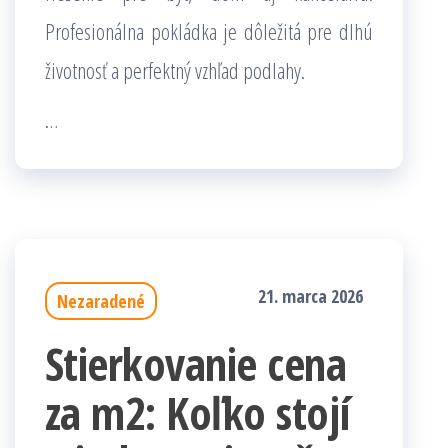
Profesionálna pokládka je dôležitá pre dlhú
životnosť a perfektný vzhľad podlahy.
…
21. marca 2026
Nezaradené
Stierkovanie cena
za m2: Koľko stojí