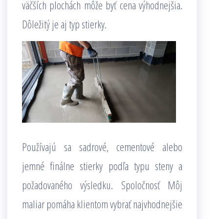
väčších plochách môže byť cena výhodnejšia.
Dôležitý je aj typ stierky.
Používajú sa sadrové, cementové alebo
jemné finálne stierky podľa typu steny a
požadovaného výsledku. Spoločnosť Môj
maliar pomáha klientom vybrať najvhodnejšie