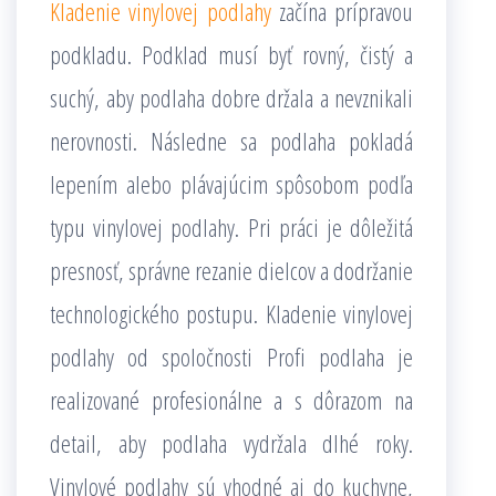
Kladenie vinylovej podlahy
začína prípravou
podkladu. Podklad musí byť rovný, čistý a
suchý, aby podlaha dobre držala a nevznikali
nerovnosti. Následne sa podlaha pokladá
lepením alebo plávajúcim spôsobom podľa
typu vinylovej podlahy. Pri práci je dôležitá
presnosť, správne rezanie dielcov a dodržanie
technologického postupu. Kladenie vinylovej
podlahy od spoločnosti Profi podlaha je
realizované profesionálne a s dôrazom na
detail, aby podlaha vydržala dlhé roky.
Vinylové podlahy sú vhodné aj do kuchyne,