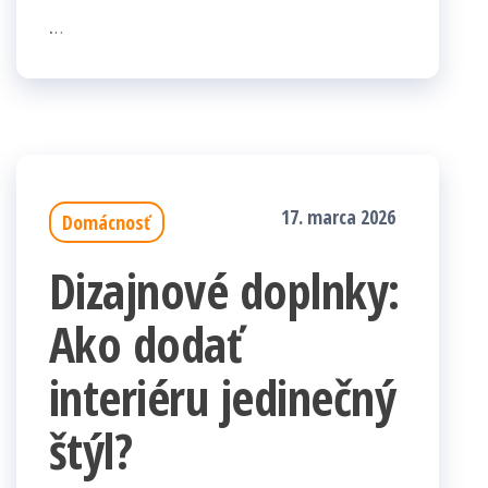
…
17. marca 2026
Domácnosť
Dizajnové doplnky:
Ako dodať
interiéru jedinečný
štýl?