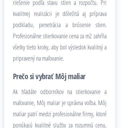
riešenie podľa stavu stien a rozpočtu. Pri
kvalitnej realizácii je dôležitá aj príprava
podkladu, penetrácia a brúsenie stien.
Profesionálne stierkovanie cena za m2 zahŕňa
všetky tieto kroky, aby bol výsledok kvalitný a
pripravený na maľovanie.
Prečo si vybrať Môj maliar
Ak hľadáte odborníkov na stierkovanie a
maľovanie, Môj maliar je správna voľba. Môj
maliar patrí medzi profesionálne firmy, ktoré
ponúkajú kvalitné služby za rozumnú cenu.