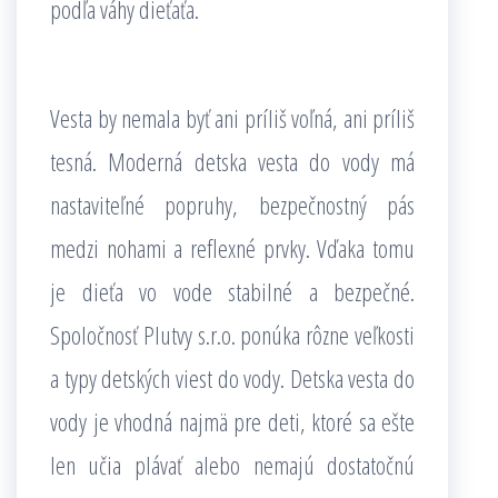
podľa váhy dieťaťa.
Vesta by nemala byť ani príliš voľná, ani príliš
tesná. Moderná detska vesta do vody má
nastaviteľné popruhy, bezpečnostný pás
medzi nohami a reflexné prvky. Vďaka tomu
je dieťa vo vode stabilné a bezpečné.
Spoločnosť Plutvy s.r.o. ponúka rôzne veľkosti
a typy detských viest do vody. Detska vesta do
vody je vhodná najmä pre deti, ktoré sa ešte
len učia plávať alebo nemajú dostatočnú