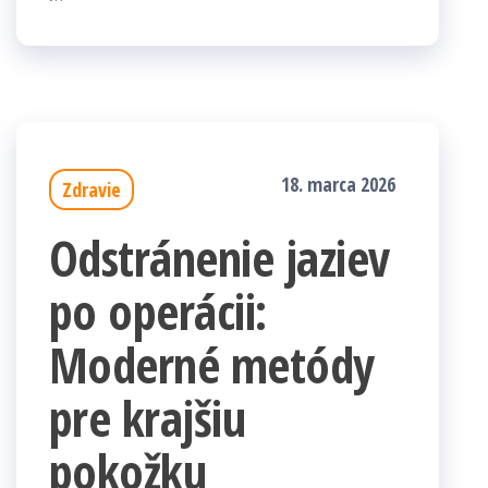
18. marca 2026
Zdravie
Odstránenie jaziev
po operácii:
Moderné metódy
pre krajšiu
pokožku